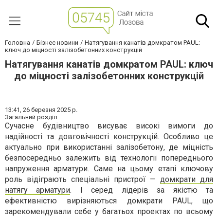
Головна
Бізнес новини
Натягування канатів домкратом PAUL:
ключ до міцності залізобетонних конструкцій
Натягування канатів домкратом PAUL: ключ
до міцності залізобетонних конструкцій
13:41,
26 березня 2025 р.
Загальний розділ
Сучасне будівництво висуває високі вимоги до
надійності та довговічності конструкцій. Особливо це
актуально при використанні залізобетону, де міцність
безпосередньо залежить від технології попереднього
напруження арматури. Саме на цьому етапі ключову
роль відіграють спеціальні пристрої —
домкрати для
натягу арматури
. І серед лідерів за якістю та
ефективністю вирізняються домкрати PAUL, що
зарекомендували себе у багатьох проектах по всьому