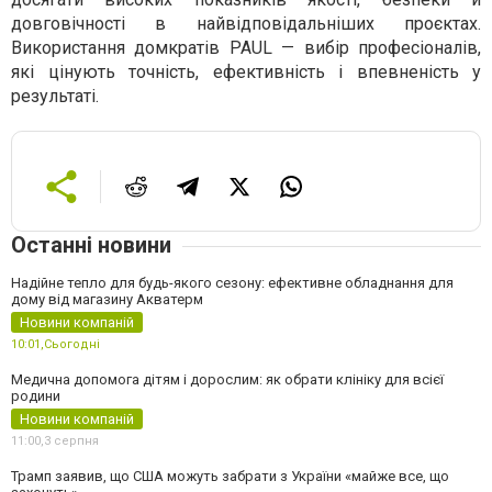
довговічності в найвідповідальніших проєктах.
Використання домкратів PAUL — вибір професіоналів,
які цінують точність, ефективність і впевненість у
результаті.
Останні новини
Надійне тепло для будь-якого сезону: ефективне обладнання для
дому від магазину Акватерм
Новини компаній
10:01,
Сьогодні
Медична допомога дітям і дорослим: як обрати клініку для всієї
родини
Новини компаній
11:00,
3 серпня
Трамп заявив, що США можуть забрати з України «майже все, що