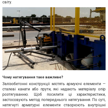
світу.
Чому натягування таке важливе?
Залізобетонні конструкції містять армуючі елементи —
сталеві канати або прути, які надають матеріалу опір
розтягуванню. Щоб посилити ці характеристики,
застосовують метод попереднього натягування. По суті,
натягнуті арматурні елементи створюють внутрішні