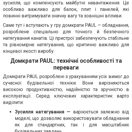
зусилля, що компенсують майбутні навантаження. Це
особливо важливо для балок, плит і панелей, які
повинні витримувати значну вагу та зовнішні впливи.
Саме тут і вступають у гру домкрати PAUL — обладнання,
розроблене спеціально для точного й безпечного
натягування канатів. Ці пристрої забезпечують стабільне
та рівномірне натягування, що критично важливо для
кінцевої якості виробу.
Домкрати PAUL: технічні особливості та
переваги
Домкрати PAUL розроблені з урахуванням усіх вимог до
сучасної будівельної техніки. Вони вирізняються
високою продуктивністю, надійністю та зручністю в
експлуатації. Серед ключових характеристик варто
виділити:
Зусилля натягування —
варіюється залежно від
моделі, що дозволяє використовувати обладнання
як для стандартних, так і для масштабних
будівельних завдань.