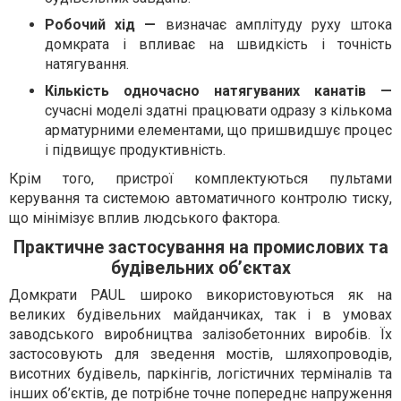
Робочий хід —
визначає амплітуду руху штока
домкрата і впливає на швидкість і точність
натягування.
Кількість одночасно натягуваних канатів —
сучасні моделі здатні працювати одразу з кількома
арматурними елементами, що пришвидшує процес
і підвищує продуктивність.
Крім того, пристрої комплектуються пультами
керування та системою автоматичного контролю тиску,
що мінімізує вплив людського фактора.
Практичне застосування на промислових та
будівельних об’єктах
Домкрати PAUL широко використовуються як на
великих будівельних майданчиках, так і в умовах
заводського виробництва залізобетонних виробів. Їх
застосовують для зведення мостів, шляхопроводів,
висотних будівель, паркінгів, логістичних терміналів та
інших об’єктів, де потрібне точне попереднє напруження