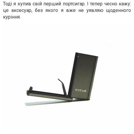
Тоді я купив свій перший портсигар. І тепер чесно кажу:
це аксесуар, без якого я вже не уявляю щоденного
куріння.