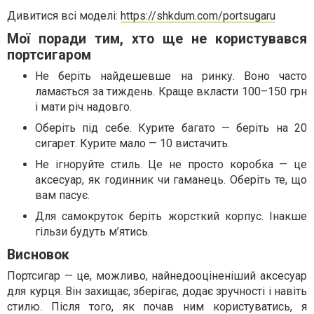
Дивитися всі моделі:
https://shkdum.com/portsugaru
Мої поради тим, хто ще не користувався
портсигаром
Не беріть найдешевше на ринку. Воно часто
ламається за тиждень. Краще вкласти 100–150 грн
і мати річ надовго.
Оберіть під себе. Курите багато — беріть на 20
сигарет. Курите мало — 10 вистачить.
Не ігноруйте стиль. Це не просто коробка — це
аксесуар, як годинник чи гаманець. Оберіть те, що
вам пасує.
Для самокруток беріть жорсткий корпус. Інакше
гільзи будуть м’ятись.
Висновок
Портсигар — це, можливо, найнедооціненіший аксесуар
для курця. Він захищає, зберігає, додає зручності і навіть
стилю. Після того, як почав ним користуватись, я