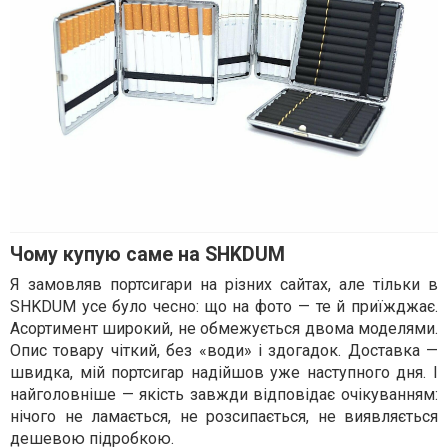
Чому купую саме на SHKDUM
Я замовляв портсигари на різних сайтах, але тільки в
SHKDUM усе було чесно: що на фото — те й приїжджає.
Асортимент широкий, не обмежується двома моделями.
Опис товару чіткий, без «води» і здогадок. Доставка —
швидка, мій портсигар надійшов уже наступного дня. І
найголовніше — якість завжди відповідає очікуванням:
нічого не ламається, не розсипається, не виявляється
дешевою підробкою.