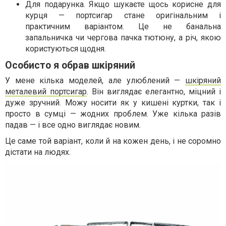
Для подарунка. Якщо шукаєте щось корисне для
курця — портсигар стане оригінальним і
практичним варіантом. Це не банальна
запальничка чи чергова пачка тютюну, а річ, якою
користуються щодня.
Особисто я обрав шкіряний
У мене кілька моделей, але улюблений —
шкіряний
металевий портсигар
. Він виглядає елегантно, міцний і
дуже зручний. Можу носити як у кишені куртки, так і
просто в сумці — жодних проблем. Уже кілька разів
падав — і все одно виглядає новим.
Це саме той варіант, коли й на кожен день, і не соромно
дістати на людях.