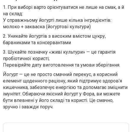
1.
При виборі варто орієнтуватися не лише на смак, а й
на склад:
У справжньому йогурті лише кілька інгредієнтів:
молоко + закваска (йогуртові культури)
2.
Уникайте йогуртів з високим вмістом цукру,
барвниками та консервантами
3.
Шукайте позначку «живі культури» — це гарантія
пробіотичної користі;
Перевіряйте дату виготовлення та умови зберігання.
Йогурт — це не просто смачний перекус, а корисний
елемент щоденного раціону, який підтримує здоров’я
кишечника, забезпечує енергією та допомагає зміцнити
імунітет. Обираючи якісний йогурт у Фора, ви можете
бути впевнені у його складі та користі. Це смачно,
зручно і завжди поруч.