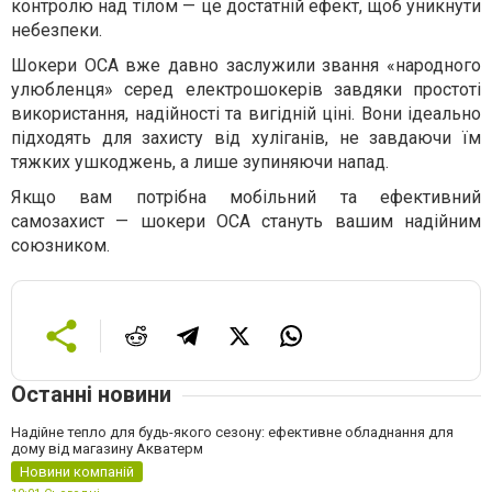
контролю над тілом — це достатній ефект, щоб уникнути
небезпеки.
Шокери ОСА вже давно заслужили звання «народного
улюбленця» серед електрошокерів завдяки простоті
використання, надійності та вигідній ціні. Вони ідеально
підходять для захисту від хуліганів, не завдаючи їм
тяжких ушкоджень, а лише зупиняючи напад.
Якщо вам потрібна мобільний та ефективний
самозахист — шокери ОСА стануть вашим надійним
союзником.
Останні новини
Надійне тепло для будь-якого сезону: ефективне обладнання для
дому від магазину Акватерм
Новини компаній