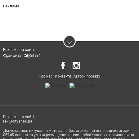
Реклама
Реклама на сайті
Франшиза "CitySites"
Про нас
Контакти
Автори проєкту
Реклама на сайті:
rek@citysites.ua
Допускається цитування матеріалів без отримання попередньої згоди
05745.com.ua за умови розміщення в тексті обов'язкового посилання на