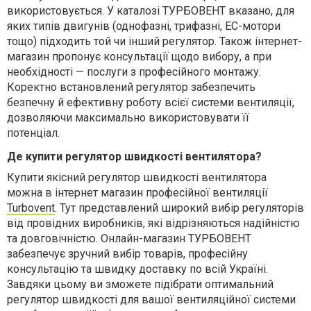
використовується. У каталозі ТУРБОВЕНТ вказано, для
яких типів двигунів (однофазні, трифазні, EC-мотори
тощо) підходить той чи інший регулятор. Також інтернет-
магазин пропонує консультації щодо вибору, а при
необхідності — послуги з професійного монтажу.
Коректно встановлений регулятор забезпечить
безпечну й ефективну роботу всієї системи вентиляції,
дозволяючи максимально використовувати її
потенціал.
Де купити регулятор швидкості вентилятора?
Купити якісний регулятор швидкості вентилятора
можна в інтернет магазин професійної вентиляції
Turbovent
. Тут представлений широкий вибір регуляторів
від провідних виробників, які відрізняються надійністю
та довговічністю. Онлайн-магазин ТУРБОВЕНТ
забезпечує зручний вибір товарів, професійну
консультацію та швидку доставку по всій Україні.
Завдяки цьому ви зможете підібрати оптимальний
регулятор швидкості для вашої вентиляційної системи