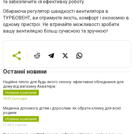
та забезпечити їй ефективну роботу.
Обираючи регулятор швидкості вентилятора в
ТУРБОВЕНТ, ви отримуєте якість, комфорт і економію в
одному пристрої. Не втрачайте можливості зробити
вашу вентиляцію більш сучасною та зручною!
Останні новини
Надійне тепло для будь-якого сезону: ефективне обладнання для
дому від магазину Акватерм
Новини компаній
10:01,
Сьогодні
Медична допомога дітям і дорослим: як обрати клініку для всієї
родини
Новини компаній
11:00,
3 серпня