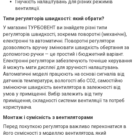
Гнучкість налаштувань для різних режимів
вентиляції.
Типи регуляторів швидкості: який обрати?
У магазині ТУРБОВЕНТ ви знайдете різні типи
регуляторів швидкості, зокрема поворотні (механічні),
електронні та автоматичні. Поворотні регулятори
дозволяють вручну змінювати швидкість обертання за
допомогою ручки — це простий і бюджетний варіант.
Електронні регулятори забезпечують точніше керування
й можуть мати дисплеї для зручності налаштувань.
Автоматичні моделі працюють на основі сигналів від
датчиків температури, вологості або CO2, самостійно
змінюючи швидкість вентилятора в залежності від
умов у приміщенні. Вибір залежить від типу
приміщення, складності системи вентиляції та потреб
користувача.
Монтаж і сумісність з вентиляторами
Перед покупкою регулятора важливо переконатися в
його сумісності з моделлю вентилятора, який