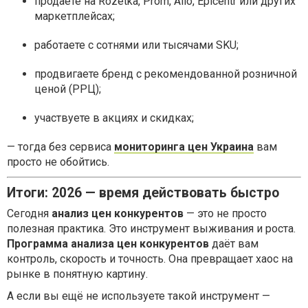
продаёте на Rozetka, Prom, Allo, Epicentr или других
маркетплейсах;
работаете с сотнями или тысячами SKU;
продвигаете бренд с рекомендованной розничной
ценой (РРЦ);
участвуете в акциях и скидках;
— тогда без сервиса
мониторинга цен Украина
вам
просто не обойтись.
Итоги: 2026 — время действовать быстро
Сегодня
анализ цен конкурентов
— это не просто
полезная практика. Это инструмент выживания и роста.
Программа анализа цен конкурентов
даёт вам
контроль, скорость и точность. Она превращает хаос на
рынке в понятную картину.
А если вы ещё не используете такой инструмент —