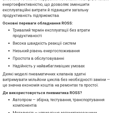
енергоефективністю, що дозволяє зменшити
експлуатаційні витрати й підвищити загальну
продуктивність підприємства.
Основні переваги обладнання ROSS:
Тривалий термін експлуатації без втрати
продуктивності
Висока швидкість реакції систем
Низький рівень енергоспоживання
Простота в обслуговуванні
Надійність у найвибагливіших умовах
Деякі моделі пневматичних клапанів здатні
витримувати мільйони циклів без необхідності заміни —
це значна економія коштів на ремонтах та простої.
Де використовується пневматика ROSS?
Автопром — збірка, тестування, транспортування
компонентів
Металургія — управління автоматизованими