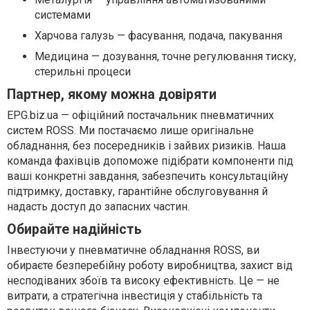
системами
Харчова галузь — фасування, подача, пакування
Медицина — дозування, точне регулювання тиску,
стерильні процеси
Партнер, якому можна довіряти
EPG.biz.ua — офіційний постачальник пневматичних
систем ROSS. Ми постачаємо лише оригінальне
обладнання, без посередників і зайвих ризиків. Наша
команда фахівців допоможе підібрати компоненти під
ваші конкретні завдання, забезпечить консультаційну
підтримку, доставку, гарантійне обслуговування й
надасть доступ до запасних частин.
Обирайте надійність
Інвестуючи у пневматичне обладнання ROSS, ви
обираєте безперебійну роботу виробництва, захист від
несподіваних збоїв та високу ефективність. Це — не
витрати, а стратегічна інвестиція у стабільність та