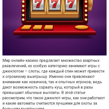
Мир онлайн-казино предлагает множество азартных
развлечений, но особую категорию занимают игры с
джекпотом — слоты, где каждый спин может привести
к огромному выигрышу. Именно они привлекают
внимание как новичков, так и опытных игроков, ведь
дают возможность сорвать куш, который в разы
превышает обычные выплаты. В этой статье
рассмотрим, что такое джекпот-игры, как они работают
и какие автоматы считаются лучшими для охоты за
большим выигрышем.