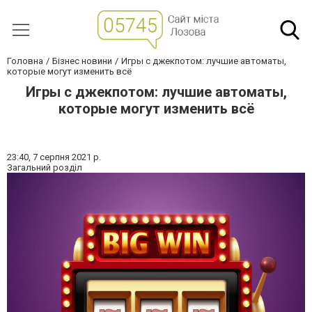
Головна
Бізнес новини
Игры с джекпотом: лучшие автоматы,
которые могут изменить всё
Игры с джекпотом: лучшие автоматы,
которые могут изменить всё
23:40,
7 серпня 2021 р.
Загальний розділ