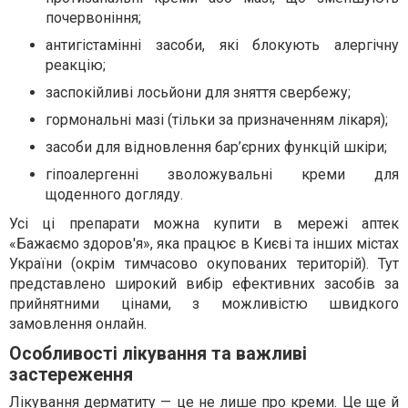
почервоніння;
антигістамінні засоби, які блокують алергічну
реакцію;
заспокійливі лосьйони для зняття свербежу;
гормональні мазі (тільки за призначенням лікаря);
засоби для відновлення бар’єрних функцій шкіри;
гіпоалергенні зволожувальні креми для
щоденного догляду.
Усі ці препарати можна купити в мережі аптек
«Бажаємо здоров'я», яка працює в Києві та інших містах
України (окрім тимчасово окупованих територій). Тут
представлено широкий вибір ефективних засобів за
прийнятними цінами, з можливістю швидкого
замовлення онлайн.
Особливості лікування та важливі
застереження
Лікування дерматиту — це не лише про креми. Це ще й