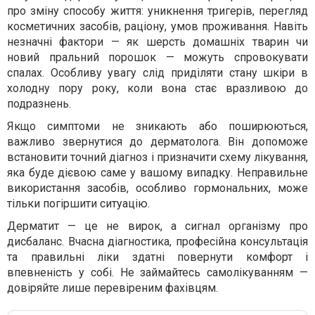
про зміну способу життя: уникнення тригерів, перегляд
косметичних засобів, раціону, умов проживання. Навіть
незначні фактори — як шерсть домашніх тварин чи
новий пральний порошок — можуть спровокувати
спалах. Особливу увагу слід приділяти стану шкіри в
холодну пору року, коли вона стає вразливою до
подразнень.
Якщо симптоми не зникають або поширюються,
важливо звернутися до дерматолога. Він допоможе
встановити точний діагноз і призначити схему лікування,
яка буде дієвою саме у вашому випадку. Неправильне
використання засобів, особливо гормональних, може
тільки погіршити ситуацію.
Дерматит — це не вирок, а сигнал організму про
дисбаланс. Вчасна діагностика, професійна консультація
та правильні ліки здатні повернути комфорт і
впевненість у собі. Не займайтесь самолікуванням —
довіряйте лише перевіреним фахівцям.