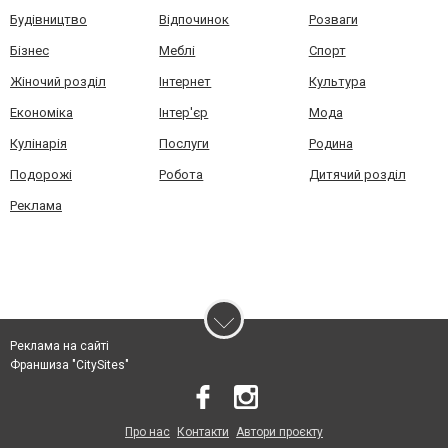
Будівництво
Відпочинок
Розваги
Бізнес
Меблі
Спорт
Жіночий розділ
Інтернет
Культура
Економіка
Інтер'єр
Мода
Кулінарія
Послуги
Родина
Подорожі
Робота
Дитячий розділ
Реклама
Реклама на сайті
Франшиза "CitySites"
Про нас
Контакти
Автори проєкту