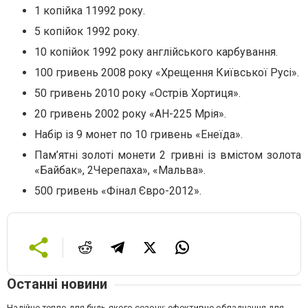
1 копійка 11992 року.
5 копійок 1992 року.
10 копійок 1992 року англійського карбування.
100 гривень 2008 року «Хрещення Київської Русі».
50 гривень 2010 року «Острів Хортиця».
20 гривень 2002 року «АН-225 Мрія».
Набір із 9 монет по 10 гривень «Енеїда».
Пам’ятні золоті монети 2 гривні із вмістом золота
«Байбак», 2Черепаха», «Мальва».
500 гривень «Фінал Євро-2012».
Останні новини
Надійне тепло для будь-якого сезону: ефективне обладнання для