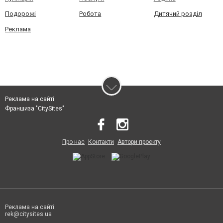
Подорожі
Робота
Дитячий розділ
Реклама
Реклама на сайті
Франшиза "CitySites"
Про нас
Контакти
Автори проєкту
Реклама на сайті:
rek@citysites.ua