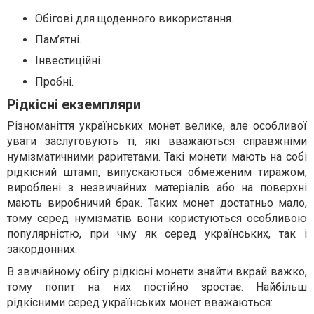
Обігові для щоденного використання.
Пам’ятні.
Інвестиційні.
Пробні.
Рідкісні екземпляри
Різноманіття українських монет велике, але особливої
уваги заслуговують ті, які вважаються справжніми
нумізматичними раритетами. Такі монети мають на собі
рідкісний штамп, випускаються обмеженим тиражом,
вироблені з незвичайних матеріалів або на поверхні
мають виробничий брак. Таких монет достатньо мало,
тому серед нумізматів вони користуються особливою
популярністю, при чму як серед українських, так і
закордонних.
В звичайному обігу рідкісні монети знайти вкрай важко,
тому попит на них постійно зростає. Найбільш
рідкісними серед українських монет вважаються: