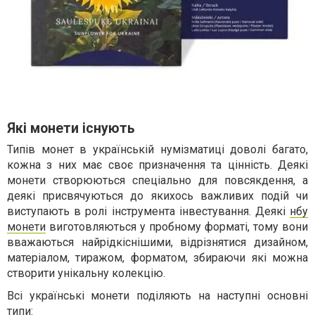
Які монети існують
Типів монет в українській нумізматиці доволі багато,
кожна з них має своє призначення та цінність. Деякі
монети створюються спеціально для повсякдення, а
деякі присвячуються до якихось важливих подій чи
виступають в ролі інструмента інвестування. Деякі
нбу
монети
виготовляються у пробному форматі, тому вони
вважаються найрідкіснішими, відрізнятися дизайном,
матеріалом, тиражом, форматом, збираючи які можна
створити унікальну колекцію.
Всі українські монети поділяють на наступні основні
типи: