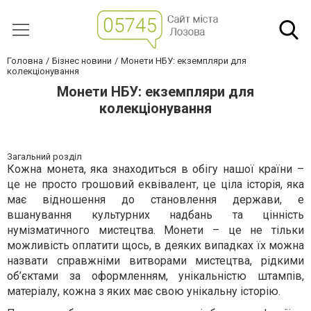
Головна
Бізнес новини
Монети НБУ: екземпляри для
колекціонування
Монети НБУ: екземпляри для
колекціонування
Загальний розділ
Кожна монета, яка знаходиться в обігу нашої країни –
це не просто грошовий еквівалент, це ціла історія, яка
має відношення до становлення держави, е
вшанування культурних надбань та цінність
нумізматичного мистецтва. Монети – це не тільки
можливість оплатити щось, в деяких випадках їх можна
назвати справжніми витворами мистецтва, рідкими
об’єктами за оформленням, унікальністю штампів,
матеріалу, кожна з яких має свою унікальну історію.