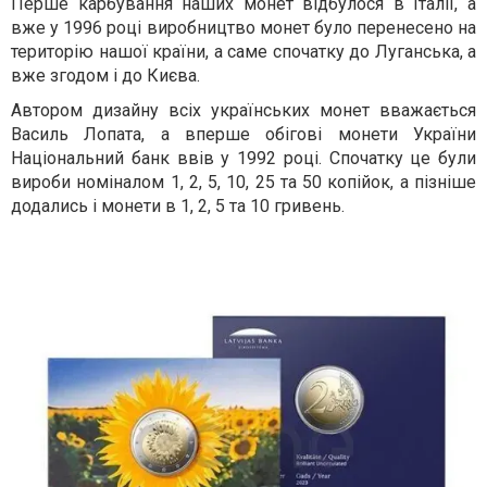
Перше карбування наших монет відбулося в Італії, а
вже у 1996 році виробництво монет було перенесено на
територію нашої країни, а саме спочатку до Луганська, а
вже згодом і до Києва.
Автором дизайну всіх українських монет вважається
Василь Лопата, а вперше обігові монети України
Національний банк ввів у 1992 році. Спочатку це були
вироби номіналом 1, 2, 5, 10, 25 та 50 копійок, а пізніше
додались і монети в 1, 2, 5 та 10 гривень.