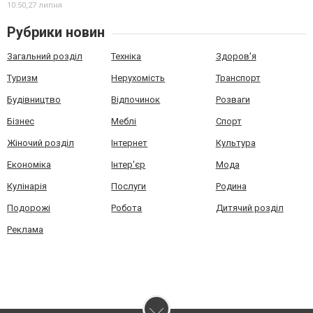
10:50,
27 липня
Рубрики новин
Загальний розділ
Техніка
Здоров'я
Туризм
Нерухомість
Транспорт
Будівництво
Відпочинок
Розваги
Бізнес
Меблі
Спорт
Жіночий розділ
Інтернет
Культура
Економіка
Інтер'єр
Мода
Кулінарія
Послуги
Родина
Подорожі
Робота
Дитячий розділ
Реклама