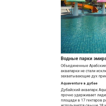
Водные парки эмир
Объединенные Арабские 
аквапарки не стали иск
захватывающие дух при
Aquaventure в дубае
Дубайский аквапарк Aqu
прочно удерживает лиди
площади в 17 гектаров р
используется свыше 18 