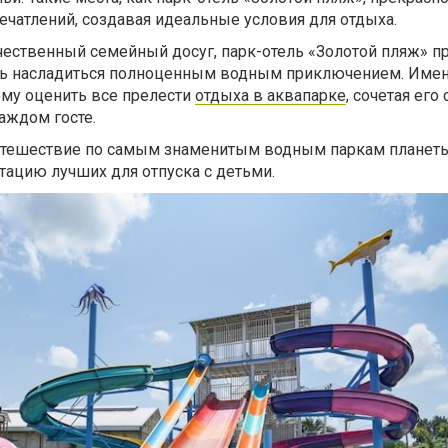
чатлений, создавая идеальные условия для отдыха.
чественный семейный досуг, парк-отель «Золотой пляж» п
ь насладиться полноценным водным приключением. Имен
му оценить все прелести
отдыха в аквапарке
, сочетая его 
аждом госте.
утешествие по самым знаменитым водным паркам планеты
тацию лучших для отпуска с детьми.