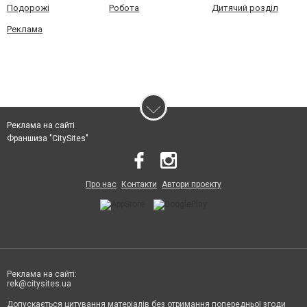
Подорожі
Робота
Дитячий розділ
Реклама
Реклама на сайті
Франшиза "CitySites"
Про нас
Контакти
Автори проєкту
Реклама на сайті:
rek@citysites.ua
Допускається цитування матеріалів без отримання попередньої згоди