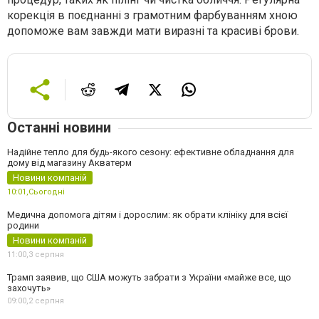
корекція в поєднанні з грамотним фарбуванням хною
допоможе вам завжди мати виразні та красиві брови.
Останні новини
Надійне тепло для будь-якого сезону: ефективне обладнання для
дому від магазину Акватерм
Новини компаній
10:01,
Сьогодні
Медична допомога дітям і дорослим: як обрати клініку для всієї
родини
Новини компаній
11:00,
3 серпня
Трамп заявив, що США можуть забрати з України «майже все, що
захочуть»
09:00,
2 серпня