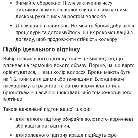
Знімайте обережно. Після закінчення часу
витримки зніміть залишки хни вологим ватним
диском, рухаючись за ростом волосків.
Доглядайте правильно. Не мочіть брови добу після
процедури та дотримуйтесь інших рекомендацій з
догляду, щоб продовжити стійкість кольору.
Підбір ідеального відтінку
Вибір правильного відтінку хни — це мистецтво, що
впливає на гармонію всього образу. Перше, на що варто
орієнтуватися, — ваш колір волосся. Брови мають бути
на 1-2 тони світлішими або темнішими. Блондинкам
пасуватимуть графітові та світло-коричневі тони, а
брюнеткам — насичені шоколадні або темно-коричневі
відтінки.
Також важливий підтон вашої шкіри:
для теплого підтону обирайте золотисто-коричневі
або каштанові відтінки;
для холодного підтону краще підійдуть сіро-