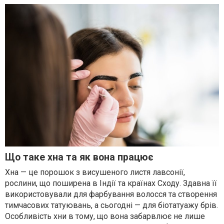
Що таке хна та як вона працює
Хна — це порошок з висушеного листя лавсонії,
рослини, що поширена в Індії та країнах Сходу. Здавна її
використовували для фарбування волосся та створення
тимчасових татуювань, а сьогодні — для біотатуажу брів.
Особливість хни в тому, що вона забарвлює не лише