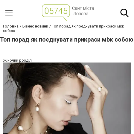
Головна
Бізнес новини
Топ порад як поєднувати прикраси між
собою
Топ порад як поєднувати прикраси між собою
Жіночий розділ