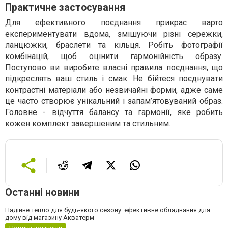
Практичне застосування
Для ефективного поєднання прикрас варто
експериментувати вдома, змішуючи різні сережки,
ланцюжки, браслети та кільця. Робіть фотографії
комбінацій, щоб оцінити гармонійність образу.
Поступово ви виробите власні правила поєднання, що
підкреслять ваш стиль і смак. Не бійтеся поєднувати
контрастні матеріали або незвичайні форми, адже саме
це часто створює унікальний і запам’ятовуваний образ.
Головне - відчуття балансу та гармонії, яке робить
кожен комплект завершеним та стильним.
Останні новини
Надійне тепло для будь-якого сезону: ефективне обладнання для
дому від магазину Акватерм