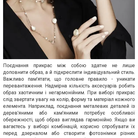
Поєднання прикрас між собою здатне не лише
доповнити образ, а й підкреслити індивідуальний стиль.
Важливо пам’ятати, що головне правило - уникати
перевантаження. Надмірна кількість аксесуарів робить
образ хаотичним і негармонійним. При виборі прикрас
слід звертати увагу на колір, форму та матеріал кожного
елемента. Наприклад, поєднання металевих деталей із
дерев’яними або кам’яними потребує особливої
обережності, щоб образ виглядав гармонійно. Якщо ви
вагаєтесь у виборі комбінацій, корисно спробувати їх
перед дзеркалом або створити фотознімки різних