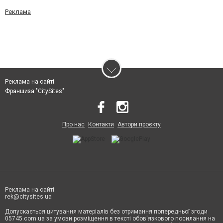
Реклама
Реклама на сайті
Франшиза "CitySites"
Про нас
Контакти
Автори проєкту
Реклама на сайті:
rek@citysites.ua
Допускається цитування матеріалів без отримання попередньої згоди
05745.com.ua за умови розміщення в тексті обов'язкового посилання на