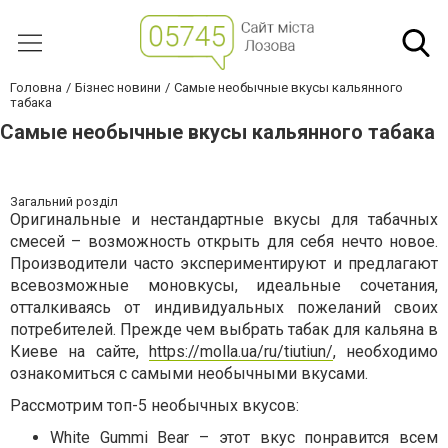
Головна
Бізнес новини
Самые необычные вкусы кальянного
табака
Самые необычные вкусы кальянного табака
Загальний розділ
Оригинальные и нестандартные вкусы для табачных
смесей – возможность открыть для себя нечто новое.
Производители часто экспериментируют и предлагают
всевозможные моновкусы, идеальные сочетания,
отталкиваясь от индивидуальных пожеланий своих
потребителей. Прежде чем выбрать табак для кальяна в
Киеве на сайте,
https://molla.ua/ru/tiutiun/
, необходимо
ознакомиться с самыми необычными вкусами.
Рассмотрим топ-5 необычных вкусов:
White Gummi Bear – этот вкус понравится всем