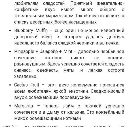
любителям сладостей. Приятный жевательно-
конфетный вкус имеет много общего с
жевательным мармеладом. Такой вкус относится к
списку десертных, более насыщенных.
Blueberry Muffin – еще один не менее известный
десертный вкус, в котором удалось достичь
идеального баланса сладкой черники и выпечки.
Pineapple + Jalapeño + Mint – довольно необычное
сочетание, которое никого не оставит
равнодушным. Здесь успешно сочетается сладость
ананаса, свежесть мяты и легкая острота
халапеньо.
Cactus Fruit – этот вкус непременно понравится
всем любителям яркой экзотики. Сладко-кислый
вкус с освежающим послевкусием.
Margarita – теперь лайм с текилой успешно
сочетается и в дыму от кальяна. Это коктейльный
микс с освежающими нотками.