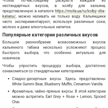
Чтобы по-настоящему раскрыть каждый из
нестандартных вкусов, в колбу для кальяна,
представленную в каталоге
https://molla.ua/ru/kolby-dlia-
kalianu/
, можно наливать не только воду. Кальянщики
часто экспериментируют, используя различные соки,
молоко и даже алкогольные напитки.
Популярные категории различных вкусов
Большое разнообразие всевозможных вкусов
кальянного табака несколько усложняют процесс
быстрого выбора, что особенно актуально для
новичков.
Чтобы упростить процедуру выбора, достаточно
ознакомиться со стандартными категориями:
Сладко-десертные вкусы. Здесь представлены
White Gummi Bear, Blueberry Muffin, Cinnamon-Vanilla.
Ароматные, чайно-пряные вкусы. В этой категории
можно встретить Earl Grey + Rose + Lemon, Spiced
Chai.