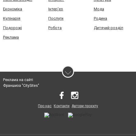
Економіка
Інтер'єр
Мода
Кулінарія
Послуги
Родина
Подорожі
Робота
Дитячий розділ
Реклама
Реклама на сайті
Франшиза "CitySites"
Про нас
Контакти
Автори проєкту