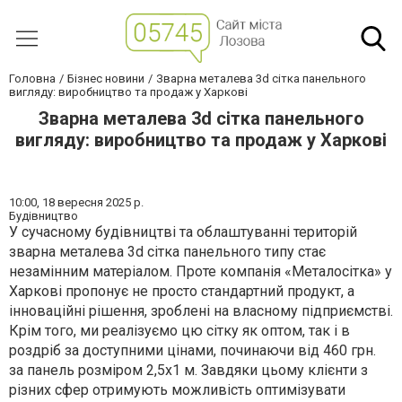
Головна
Бізнес новини
Зварна металева 3d сітка панельного
вигляду: виробництво та продаж у Харкові
Зварна металева 3d сітка панельного
вигляду: виробництво та продаж у Харкові
10:00,
18 вересня 2025 р.
Будівництво
У сучасному будівництві та облаштуванні територій
зварна металева 3d сітка панельного типу стає
незамінним матеріалом. Проте компанія «Металосітка» у
Харкові пропонує не просто стандартний продукт, а
інноваційні рішення, зроблені на власному підприємстві.
Крім того, ми реалізуємо цю сітку як оптом, так і в
роздріб за доступними цінами, починаючи від 460 грн.
за панель розміром 2,5x1 м. Завдяки цьому клієнти з
різних сфер отримують можливість оптимізувати