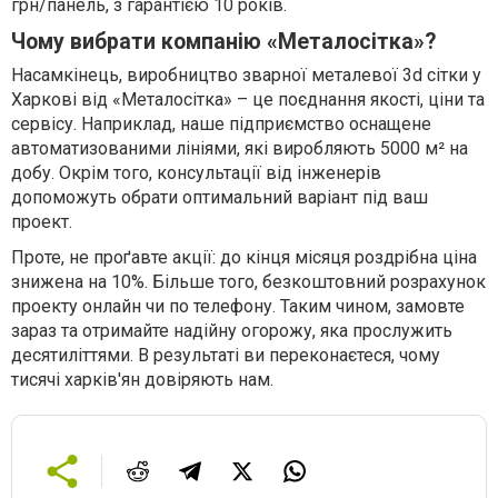
грн/панель, з гарантією 10 років.
Чому вибрати компанію «Металосітка»?
Насамкінець, виробництво зварної металевої 3d сітки у
Харкові від «Металосітка» – це поєднання якості, ціни та
сервісу. Наприклад, наше підприємство оснащене
автоматизованими лініями, які виробляють 5000 м² на
добу. Окрім того, консультації від інженерів
допоможуть обрати оптимальний варіант під ваш
проект.
Проте, не проґавте акції: до кінця місяця роздрібна ціна
знижена на 10%. Більше того, безкоштовний розрахунок
проекту онлайн чи по телефону. Таким чином, замовте
зараз та отримайте надійну огорожу, яка прослужить
десятиліттями. В результаті ви переконаєтеся, чому
тисячі харків'ян довіряють нам.