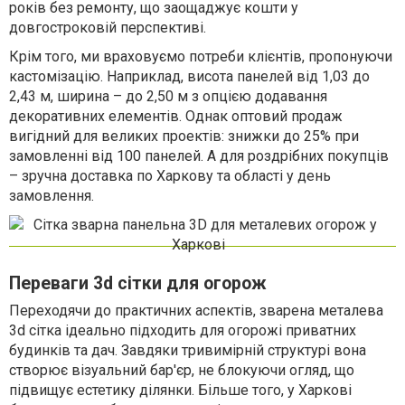
років без ремонту, що заощаджує кошти у
довгостроковій перспективі.
Крім того, ми враховуємо потреби клієнтів, пропонуючи
кастомізацію. Наприклад, висота панелей від 1,03 до
2,43 м, ширина – до 2,50 м з опцією додавання
декоративних елементів. Однак оптовий продаж
вигідний для великих проектів: знижки до 25% при
замовленні від 100 панелей. А для роздрібних покупців
– зручна доставка по Харкову та області у день
замовлення.
Переваги 3d сітки для огорож
Переходячи до практичних аспектів, зварена металева
3d сітка ідеально підходить для огорожі приватних
будинків та дач. Завдяки тривимірній структурі вона
створює візуальний бар'єр, не блокуючи огляд, що
підвищує естетику ділянки. Більше того, у Харкові