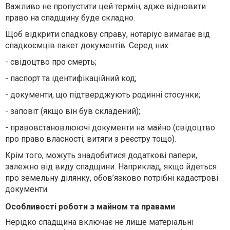
Важливо не пропустити цей термін, адже відновити
право на спадщину буде складно.
Щоб відкрити спадкову справу, нотаріус вимагає від
спадкоємців пакет документів. Серед них:
-
свідоцтво про смерть;
-
паспорт та ідентифікаційний код;
-
документи, що підтверджують родинні стосунки;
-
заповіт (якщо він був складений);
-
правовстановлюючі документи на майно (свідоцтво
про право власності, витяги з реєстру тощо).
Крім того, можуть знадобитися додаткові папери,
залежно від виду спадщини. Наприклад, якщо йдеться
про земельну ділянку, обов’язково потрібні кадастрові
документи.
Особливості роботи з майном та правами
Нерідко спадщина включає не лише матеріальні