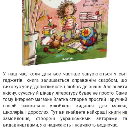
У наш час, коли діти все частіше занурюються у світ
гаджетів, книга залишається справжнім скарбом, що
виховує уяву, допитливість і любов до знань. Але знайти
якісну, сучасну й цікаву літературу буває не просто. Саме
тому інтернет-магазин Златка створив простий і зручний
спосіб замовляти улюблені видання для малечі,
школярів і дорослих. Тут ви знайдете найкращі
книги на
замовлення
, створені українськими авторами та
видавництвами, які надихають і навчають водночас.