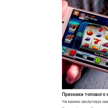
Признаки топового 
Чи казино заслуговує наз