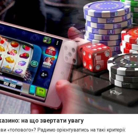
казино: на що звертати увагу
ви «топового»? Радимо орієнтуватись на такі критерії: