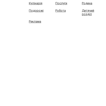
Кулінарія
Послуги
Родина
Подорожі
Робота
Дитячий
розділ
Реклама