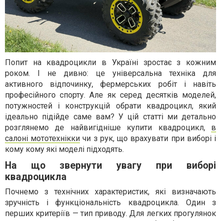
Попит на квадроцикли в Україні зростає з кожним
роком. І не дивно: це універсальна техніка для
активного відпочинку, фермерських робіт і навіть
професійного спорту. Але як серед десятків моделей,
потужностей і конструкцій обрати квадроцикл, який
ідеально підійде саме вам? У цій статті ми детально
розглянемо де найвигідніше купити квадроцикл,
в
салоні мототехнікки
чи з рук, що врахувати при виборі і
кому кому які моделі підходять.
На що звернути увагу при виборі
квадроцикла
Почнемо з технічних характеристик, які визначають
зручність і функціональність квадроцикла. Один з
перших критеріїв — тип приводу. Для легких прогулянок