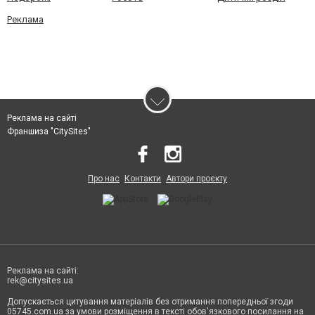
Реклама
Реклама на сайті
Франшиза "CitySites"
Про нас
Контакти
Автори проєкту
Реклама на сайті:
rek@citysites.ua
Допускається цитування матеріалів без отримання попередньої згоди
05745.com.ua за умови розміщення в тексті обов'язкового посилання на