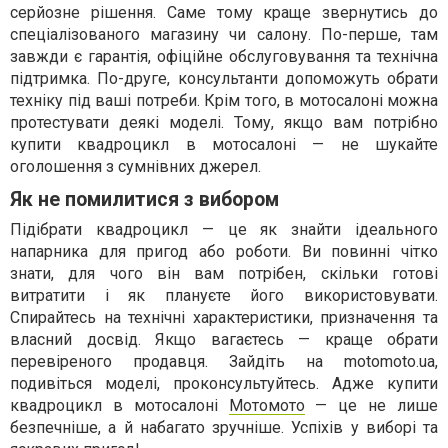
серйозне рішення. Саме тому краще звернутись до
спеціалізованого магазину чи салону. По-перше, там
завжди є гарантія, офіційне обслуговування та технічна
підтримка. По-друге, консультанти допоможуть обрати
техніку під ваші потреби. Крім того, в мотосалоні можна
протестувати деякі моделі. Тому, якщо вам потрібно
купити квадроцикл в мотосалоні — не шукайте
оголошення з сумнівних джерел.
Як не помилитися з вибором
Підібрати квадроцикл — це як знайти ідеального
напарника для пригод або роботи. Ви повинні чітко
знати, для чого він вам потрібен, скільки готові
витратити і як плануєте його використовувати.
Спирайтесь на технічні характеристики, призначення та
власний досвід. Якщо вагаєтесь — краще обрати
перевіреного продавця. Зайдіть на motomoto.ua,
подивіться моделі, проконсультуйтесь. Адже купити
квадроцикл в мотосалоні
Мотомото
— це не лише
безпечніше, а й набагато зручніше. Успіхів у виборі та