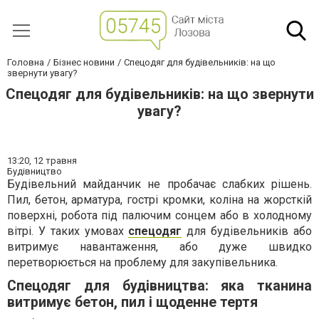
Головна
Бізнес новини
Спецодяг для будівельників: на що
звернути увагу?
Спецодяг для будівельників: на що звернути
увагу?
13:20,
12 травня
Будівництво
Будівельний майданчик не пробачає слабких рішень.
Пил, бетон, арматура, гострі кромки, коліна на жорсткій
поверхні, робота під палючим сонцем або в холодному
вітрі. У таких умовах
спецодяг
для будівельників або
витримує навантаження, або дуже швидко
перетворюється на проблему для закупівельника.
Спецодяг для будівництва: яка тканина
витримує бетон, пил і щоденне тертя