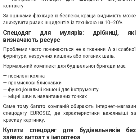
контакту
За оцінками фахівців із безпеки, краща видимість може
знижувати ризик інцидентів із технікою на 10–20%.
Спецодяг для мулярів: дрібниці, які
визначають ресурс
Проблеми часто починаються не з тканини. А зі слабкої
фурнітури, незручних кишень або поганих швів.
Нормальний комплект для будівельної бригади має:
— посилені коліна
— промислові блискавки
— функціональні кишені для інструменту
— міцні шви в навантажених точках
Саме тому багато компаній обирають інтернет-магазин
спецодягу EUROSIZ, де характеристики важливіші за
красиву картинку.
Купити спецодяг для будівельників без
зайвих витрат у імпортера