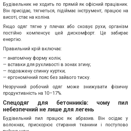
Будівельник не ходить по прямій як офісний працівник.
Він присідає, тягнеться, підіймає інструмент, працює на
висоті, стає на коліна.
Якщо одяг тягне у плечах або сковує рухи, організм
постійно компенсує цей дискомфорт. Це забирає
енергію.
Правильний крій включає:
— анатомічну форму колін;
— вставки для рухливості в зонах згину;
— подовжену спинку куртки;
— ергономічний пояс без зайвого тиску.
Незручний робочий одяг може знижувати фізичну
продуктивність на 10–17%.
Спецодяг для бетонників: чому пил
небезпечний не лише для легень
Будівельний пил працює як абразив. Він осідає у
волокнах, прискорює стирання тканини і поступово