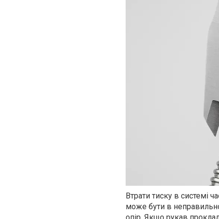
Втрати тиску в системі ч
може бути в неправильно
опір. Якщо рукав прокла