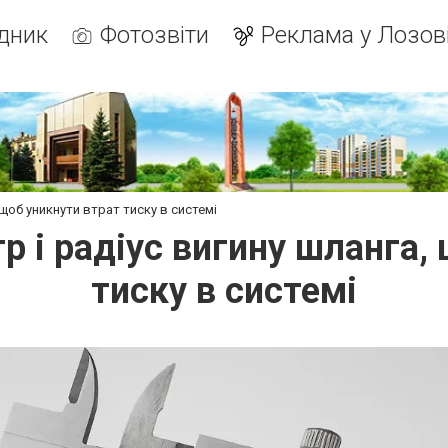
дник
Фотозвіти
Реклама у Лозов
 щоб уникнути втрат тиску в системі
тр і радіус вигину шланга,
тиску в системі