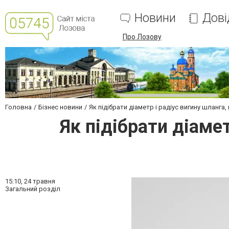
Новини
Дові
Про Лозову
Головна
Бізнес новини
Як підібрати діаметр і радіус вигину шланга,
Як підібрати діаме
15:10,
24 травня
Загальний розділ