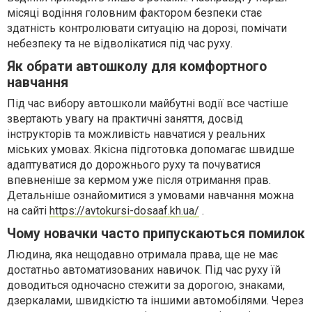
місяці водіння головним фактором безпеки стає
здатність контролювати ситуацію на дорозі, помічати
небезпеку та не відволікатися під час руху.
Як обрати автошколу для комфортного
навчання
Під час вибору автошколи майбутні водії все частіше
звертають увагу на практичні заняття, досвід
інструкторів та можливість навчатися у реальних
міських умовах. Якісна підготовка допомагає швидше
адаптуватися до дорожнього руху та почуватися
впевненіше за кермом уже після отримання прав.
Детальніше ознайомитися з умовами навчання можна
на сайті
https://avtokursi-dosaaf.kh.ua/
.
Чому новачки часто припускаються помилок
Людина, яка нещодавно отримала права, ще не має
достатньо автоматизованих навичок. Під час руху їй
доводиться одночасно стежити за дорогою, знаками,
дзеркалами, швидкістю та іншими автомобілями. Через