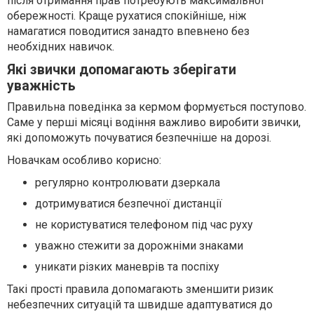
після отримання прав потребують максимальної
обережності. Краще рухатися спокійніше, ніж
намагатися поводитися занадто впевнено без
необхідних навичок.
Які звички допомагають зберігати
уважність
Правильна поведінка за кермом формується поступово.
Саме у перші місяці водіння важливо виробити звички,
які допоможуть почуватися безпечніше на дорозі.
Новачкам особливо корисно:
регулярно контролювати дзеркала
дотримуватися безпечної дистанції
не користуватися телефоном під час руху
уважно стежити за дорожніми знаками
уникати різких маневрів та поспіху
Такі прості правила допомагають зменшити ризик
небезпечних ситуацій та швидше адаптуватися до