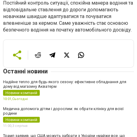
Постійний контроль ситуації, спокійна манера водіння та
відповідальне ставлення до дороги допомагають
новачкам швидше адаптуватися та почуватися
впевненіше за кермом. Саме уважність стає основою
безпечного водіння на початку автомобільного досвіду.
Останні новини
Надійне тепло для будь-якого сезону: ефективне обладнання для
дому від магазину Акватерм
Новини компаній
10:01,
Сьогодні
Медична допомога дітям і дорослим: як обрати клініку для всієї
родини
Новини компаній
11:00,
3 серпня
Трамп заявив, що США можуть забрати з України «майже все, що