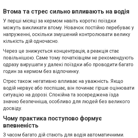
Втома та стрес сильно впливають на водія
У перші місяці за кермом навіть короткі поїздки
можуть викликати втому. Новачок постійно перебуває у
напруженні, оскільки змушений контролювати велику
кількість дій одночасно.
Через це знижується концентрація, а реакція стає
повільнішою. Саме тому початківцям не рекомендують
одразу вирушати у далекі поїздки або проводити багато
годин за кермом без відпочинку.
Стрес також негативно впливає на уважність. Якщо
водій нервує або поспішає, він починає гірше оцінювати
ситуацію на дорозі. Спокійна та зосереджена їзда
значно безпечніша, особливо для людей без великого
досвіду.
Чому практика поступово формує
впевненість
З часом багато дій стають для водія автоматичними.