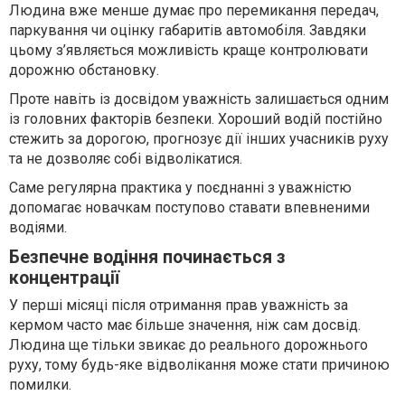
Людина вже менше думає про перемикання передач,
паркування чи оцінку габаритів автомобіля. Завдяки
цьому з’являється можливість краще контролювати
дорожню обстановку.
Проте навіть із досвідом уважність залишається одним
із головних факторів безпеки. Хороший водій постійно
стежить за дорогою, прогнозує дії інших учасників руху
та не дозволяє собі відволікатися.
Саме регулярна практика у поєднанні з уважністю
допомагає новачкам поступово ставати впевненими
водіями.
Безпечне водіння починається з
концентрації
У перші місяці після отримання прав уважність за
кермом часто має більше значення, ніж сам досвід.
Людина ще тільки звикає до реального дорожнього
руху, тому будь-яке відволікання може стати причиною
помилки.