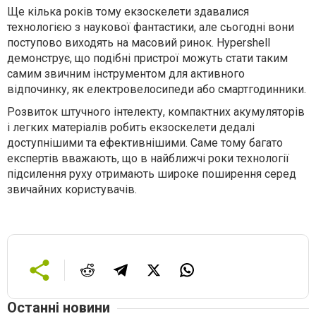
Ще кілька років тому екзоскелети здавалися
технологією з наукової фантастики, але сьогодні вони
поступово виходять на масовий ринок. Hypershell
демонструє, що подібні пристрої можуть стати таким
самим звичним інструментом для активного
відпочинку, як електровелосипеди або смартгодинники.
Розвиток штучного інтелекту, компактних акумуляторів
і легких матеріалів робить екзоскелети дедалі
доступнішими та ефективнішими. Саме тому багато
експертів вважають, що в найближчі роки технології
підсилення руху отримають широке поширення серед
звичайних користувачів.
Останні новини