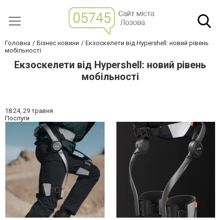
Головна
Бізнес новини
Екзоскелети від Hypershell: новий рівень
мобільності
Екзоскелети від Hypershell: новий рівень
мобільності
18:24,
29 травня
Послуги