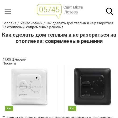
Головна
Бізнес новини
Как сделать дом теплым и не разориться
на отоплении: современные решения
Как сделать дом теплым и не разориться на
отоплении: современные решения
17:05,
2 червня
Послуги
С каждым годом счета за электроэнергию и газ растут,