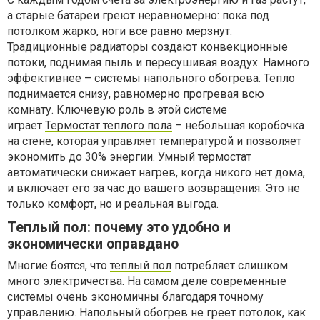
а старые батареи греют неравномерно: пока под
потолком жарко, ноги все равно мерзнут.
Традиционные радиаторы создают конвекционные
потоки, поднимая пыль и пересушивая воздух. Намного
эффективнее – системы напольного обогрева. Тепло
поднимается снизу, равномерно прогревая всю
комнату. Ключевую роль в этой системе
играет
Термостат теплого пола
– небольшая коробочка
на стене, которая управляет температурой и позволяет
экономить до 30% энергии. Умный термостат
автоматически снижает нагрев, когда никого нет дома,
и включает его за час до вашего возвращения. Это не
только комфорт, но и реальная выгода.
Теплый пол: почему это удобно и
экономически оправдано
Многие боятся, что
теплый пол
потребляет слишком
много электричества. На самом деле современные
системы очень экономичны благодаря точному
управлению. Напольный обогрев не греет потолок, как