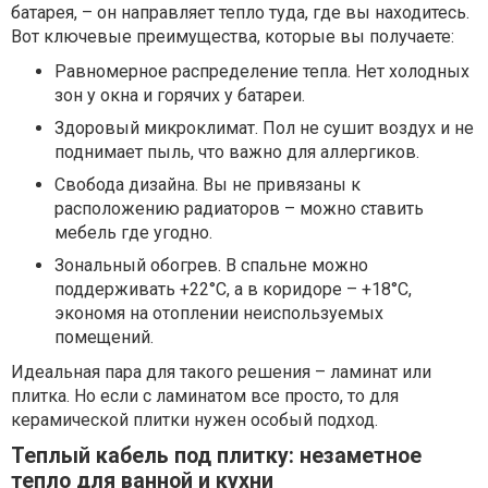
батарея, – он направляет тепло туда, где вы находитесь.
Вот ключевые преимущества, которые вы получаете:
Равномерное распределение тепла. Нет холодных
зон у окна и горячих у батареи.
Здоровый микроклимат. Пол не сушит воздух и не
поднимает пыль, что важно для аллергиков.
Свобода дизайна. Вы не привязаны к
расположению радиаторов – можно ставить
мебель где угодно.
Зональный обогрев. В спальне можно
поддерживать +22°C, а в коридоре – +18°C,
экономя на отоплении неиспользуемых
помещений.
Идеальная пара для такого решения – ламинат или
плитка. Но если с ламинатом все просто, то для
керамической плитки нужен особый подход.
Теплый кабель под плитку: незаметное
тепло для ванной и кухни