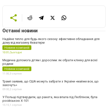
Останні новини
Надійне тепло для будь-якого сезону: ефективне обладнання для
дому від магазину Акватерм
Новини компаній
10:01,
Сьогодні
Медична допомога дітям і дорослим: як обрати клініку для всієї
родини
Новини компаній
11:00,
3 серпня
Трамп заявив, що США можуть забрати з України «майже все, що
захочуть»
09:00,
2 серпня
У Польщі підтвердили, що ракета, яка впала під Любліном, була
російською Х-101
15:15,
1 серпня