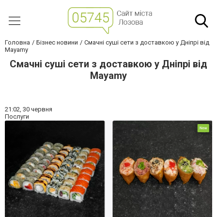
Головна
Бізнес новини
Смачні суші сети з доставкою у Дніпрі від
Mayamy
Смачні суші сети з доставкою у Дніпрі від
Mayamy
21:02,
30 червня
Послуги