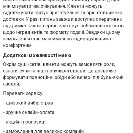
мінімізувати час очікування. Клієнти можуть
відстежувати статус приготування та орієнтовний час
доставки. У разі питань завжди доступна оперативна
підтримка. Також сервіс враховує побажання клієнтів
щодо інгредієнтів та формату подачі. Завдяки цьому
замовлення стає максимально індивідуальним і
комфортним.
Додаткові можливості меню
Окрім суші-сетів, клієнти можуть замовляти роли,
салати, супи та інші популярні страви. Це дозволяє
формувати повноцінні обіди або вечері під будь-який
настрій.
Переваги сервісу:
-
широкий вибір страв
-
зручна онлайн-оплата
-
акційні пропозиції
-
замовлення для великих компаній