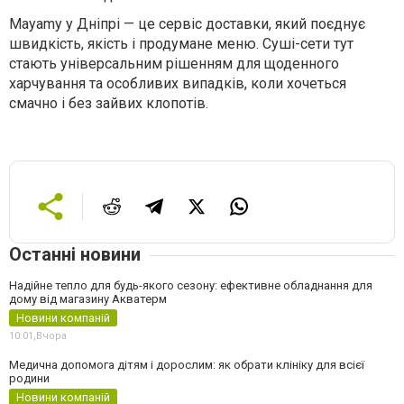
Mayamy у Дніпрі — це сервіс доставки, який поєднує
швидкість, якість і продумане меню. Суші-сети тут
стають універсальним рішенням для щоденного
харчування та особливих випадків, коли хочеться
смачно і без зайвих клопотів.
Останні новини
Надійне тепло для будь-якого сезону: ефективне обладнання для
дому від магазину Акватерм
Новини компаній
10:01,
Вчора
Медична допомога дітям і дорослим: як обрати клініку для всієї
родини
Новини компаній