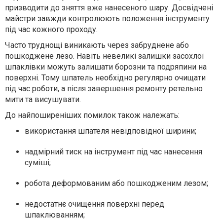
призводити до зняття вже нанесеного шару. Досвідчені
майстри завжди контролюють положення інструменту
під час кожного проходу.
Часто труднощі виникають через забруднене або
пошкоджене лезо. Навіть невеликі залишки засохлої
шпаклівки можуть залишати борозни та подряпини на
поверхні. Тому шпатель необхідно регулярно очищати
під час роботи, а після завершення ремонту ретельно
мити та висушувати.
До найпоширеніших помилок також належать:
використання шпателя невідповідної ширини;
надмірний тиск на інструмент під час нанесення
суміші;
робота деформованим або пошкодженим лезом;
недостатнє очищення поверхні перед
шпаклюванням;