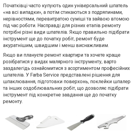
Початківці часто купують один універсальний шпатель
«на всі випадки», а потім стикаються з подряпинами,
нерівностями, перевитратою суміші та зайвою втомою
під час роботи. Насправді для різних етапів ремонту
потрібні різні види шпателів. Якщо правильно підібрати
інструмент ще до початку робіт, ремонт буде
акуратнішим, швидшим і менш виснажливим.
Якщо ви плануєте ремонт квартири та хочете краще
розібратися у видах малярного інструменту, варто
заздалегідь ознайомитися з асортиментом професійних
шпателів. У Farba Service представлені рішення для
шпаклювання, підготовки поверхонь, поклейки шпалер
та інших оздоблювальних робіт, що дозволяє підібрати
інструмент під конкретне завдання ще до початку
ремонту.