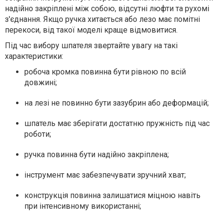
надійно закріплені між собою, відсутні люфти та рухомі
з'єднання. Якщо ручка хитається або лезо має помітні
перекоси, від такої моделі краще відмовитися.
Під час вибору шпателя звертайте увагу на такі
характеристики:
робоча кромка повинна бути рівною по всій
довжині;
на лезі не повинно бути зазубрин або деформацій;
шпатель має зберігати достатню пружність під час
роботи;
ручка повинна бути надійно закріплена;
інструмент має забезпечувати зручний хват;
конструкція повинна залишатися міцною навіть
при інтенсивному використанні;