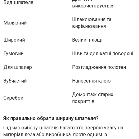
Вид шпателя
використовується
Шпаклювання та
Малярний
вирівнювання
Широкий
Великі площі
Гумовий
Шви та делікатні поверхні
Для шпалер
Розгладження полотен
Зубчастий
Нанесення клею
Демонтаж старих
Скребок
покриттів
Як правильно обрати ширину шпателя?
Під час вибору шпателя багато хто звертає увагу на
матеріал леза або виробника, проте одним із