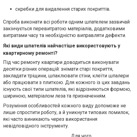
скребки для видалення старих покриттів.
Спроба виконати всі роботи одним шпателем зазвичай
закінчується перевитратою матеріалів, додатковими
витратами часу та необхідністю виправляти дефекти.
Які види шпателів найчастіше використовують у
квартирному ремонті?
Під час ремонту квартири доводиться виконувати
десятки різних операцій: знімати старі покриття,
закладати тріщини, шпаклювати стіни, клеїти шпалери
або працювати з плиткою. Для кожного із цих завдань
існують свої типи шпателів, які відрізняються формою,
шириною, матеріалом леза та призначенням.
Розуміння особливостей кожного виду допоможе не
лише спростити роботу, а й уникнути типових помилок,
які часто виникають через використання
невідповідного інструменту.
Для чого