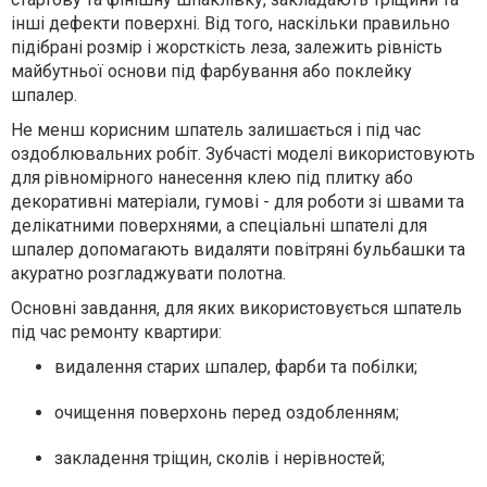
інші дефекти поверхні. Від того, наскільки правильно
підібрані розмір і жорсткість леза, залежить рівність
майбутньої основи під фарбування або поклейку
шпалер.
Не менш корисним шпатель залишається і під час
оздоблювальних робіт. Зубчасті моделі використовують
для рівномірного нанесення клею під плитку або
декоративні матеріали, гумові - для роботи зі швами та
делікатними поверхнями, а спеціальні шпателі для
шпалер допомагають видаляти повітряні бульбашки та
акуратно розгладжувати полотна.
Основні завдання, для яких використовується шпатель
під час ремонту квартири:
видалення старих шпалер, фарби та побілки;
очищення поверхонь перед оздобленням;
закладення тріщин, сколів і нерівностей;