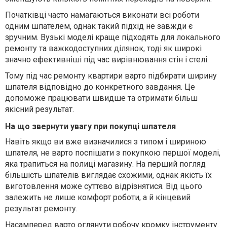
Початківці часто намагаються виконати всі роботи
одним шпателем, однак такий підхід не завжди є
зручним. Вузькі моделі краще підходять для локального
ремонту та важкодоступних ділянок, тоді як широкі
значно ефективніші під час вирівнювання стін і стелі.
Тому під час ремонту квартири варто підбирати ширину
шпателя відповідно до конкретного завдання. Це
допоможе працювати швидше та отримати більш
якісний результат.
На що звернути увагу при покупці шпателя
Навіть якщо ви вже визначилися з типом і шириною
шпателя, не варто поспішати з покупкою першої моделі,
яка трапиться на полиці магазину. На перший погляд
більшість шпателів виглядає схожими, однак якість їх
виготовлення може суттєво відрізнятися. Від цього
залежить не лише комфорт роботи, а й кінцевий
результат ремонту.
Насамперед варто оглянути робочу кромку інструменту.