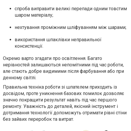
спроба виправити великі перепади одним товстим
шаром матеріалу;
нехтування проміжним шліфуванням між шарами;
використання шпаклівки неправильної
консистенції.
Окремо варто згадати про освітлення. Багато
нерівностей залишаються непомітними під час роботи,
але стають добре видимими після фарбування або при
денному світлі.
Правильна техніка роботи зі шпателем приходить із
досвідом, проте уникнення базових помилок дозволяє
значно покращити результат навіть під час першого
ремонту. Уважність до деталей, якісний інструмент і
дотримання технології допоможуть отримати рівні стіни
без зайвих переробок та витрат.