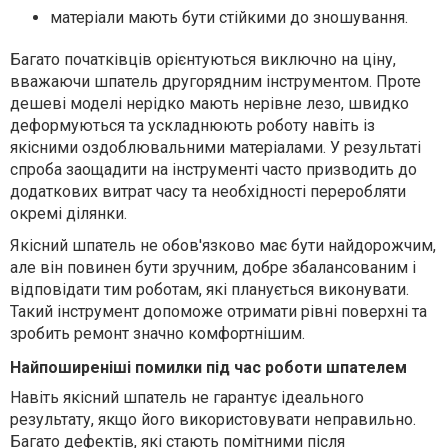
матеріали мають бути стійкими до зношування.
Багато початківців орієнтуються виключно на ціну,
вважаючи шпатель другорядним інструментом. Проте
дешеві моделі нерідко мають нерівне лезо, швидко
деформуються та ускладнюють роботу навіть із
якісними оздоблювальними матеріалами. У результаті
спроба заощадити на інструменті часто призводить до
додаткових витрат часу та необхідності переробляти
окремі ділянки.
Якісний шпатель не обов'язково має бути найдорожчим,
але він повинен бути зручним, добре збалансованим і
відповідати тим роботам, які планується виконувати.
Такий інструмент допоможе отримати рівні поверхні та
зробить ремонт значно комфортнішим.
Найпоширеніші помилки під час роботи шпателем
Навіть якісний шпатель не гарантує ідеального
результату, якщо його використовувати неправильно.
Багато дефектів, які стають помітними після