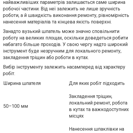
найважливіших параметрів залишається саме ширина
робочої частини. Від неї залежить не лише зручність
роботи, а й швидкість виконання ремонту, рівномірність
нанесення матеріалів та кінцева якість поверхні.
Занадто вузький шпатель може значно сповільнити
роботу на великих площах, оскільки доведеться робити
набагато більше проходів. У свою чергу надто широкий
інструмент буде незручним для локального ремонту,
закладення тріщин або роботи в кутах.
Вибір інструменту залежить насамперед від характеру
робіт.
Ширина шпателя
Для яких робіт підходить
Закладення тріщин,
локальний ремонт, робота
50–100 мм
в кутах та важкодоступних
місцях
Нанесення шпаклівки на