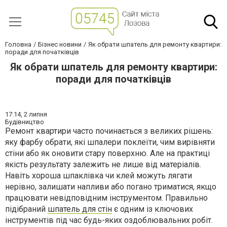
Головна
Бізнес новини
Як обрати шпатель для ремонту квартири:
поради для початківців
Як обрати шпатель для ремонту квартири:
поради для початківців
17:14,
2 липня
Будівництво
Ремонт квартири часто починається з великих рішень:
яку фарбу обрати, які шпалери поклеїти, чим вирівняти
стіни або як оновити стару поверхню. Але на практиці
якість результату залежить не лише від матеріалів.
Навіть хороша шпаклівка чи клей можуть лягати
нерівно, залишати напливи або погано триматися, якщо
працювати невідповідним інструментом. Правильно
підібраний
шпатель для стін
є одним із ключових
інструментів під час будь-яких оздоблювальних робіт.