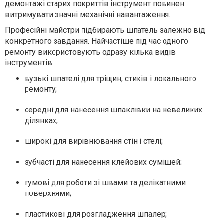
демонтажі старих покриттів інструмент повинен
витримувати значні механічні навантаження.
Професійні майстри підбирають шпатель залежно від
конкретного завдання. Найчастіше під час одного
ремонту використовують одразу кілька видів
інструментів:
вузькі шпателі для тріщин, стиків і локального
ремонту;
середні для нанесення шпаклівки на невеликих
ділянках;
широкі для вирівнювання стін і стелі;
зубчасті для нанесення клейових сумішей;
гумові для роботи зі швами та делікатними
поверхнями;
пластикові для розгладження шпалер;