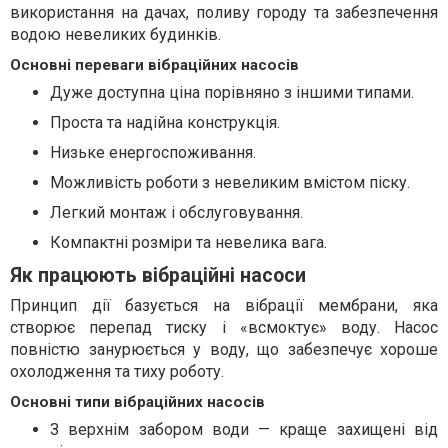
використання на дачах, поливу городу та забезпечення
водою невеликих будинків.
Основні переваги вібраційних насосів
Дуже доступна ціна порівняно з іншими типами.
Проста та надійна конструкція.
Низьке енергоспоживання.
Можливість роботи з невеликим вмістом піску.
Легкий монтаж і обслуговування.
Компактні розміри та невелика вага.
Як працюють вібраційні насоси
Принцип дії базується на вібрації мембрани, яка
створює перепад тиску і «всмоктує» воду. Насос
повністю занурюється у воду, що забезпечує хороше
охолодження та тиху роботу.
Основні типи вібраційних насосів
З верхнім забором води — краще захищені від