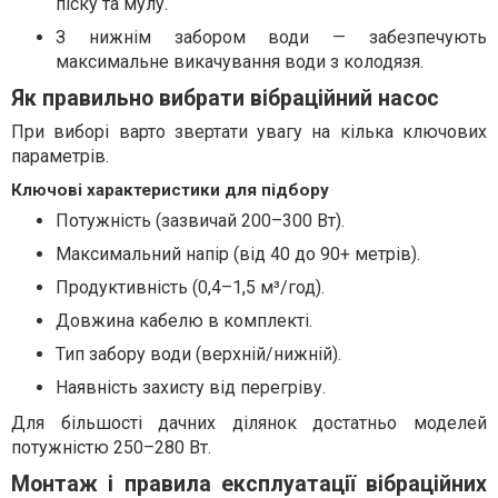
піску та мулу.
З нижнім забором води — забезпечують
максимальне викачування води з колодязя.
Як правильно вибрати вібраційний насос
При виборі варто звертати увагу на кілька ключових
параметрів.
Ключові характеристики для підбору
Потужність (зазвичай 200–300 Вт).
Максимальний напір (від 40 до 90+ метрів).
Продуктивність (0,4–1,5 м³/год).
Довжина кабелю в комплекті.
Тип забору води (верхній/нижній).
Наявність захисту від перегріву.
Для більшості дачних ділянок достатньо моделей
потужністю 250–280 Вт.
Монтаж і правила експлуатації вібраційних