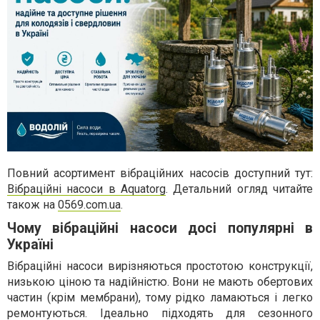
Повний асортимент вібраційних насосів доступний тут:
Вібраційні насоси в Aquatorg
. Детальний огляд читайте
також на
0569.com.ua
.
Чому вібраційні насоси досі популярні в
Україні
Вібраційні насоси вирізняються простотою конструкції,
низькою ціною та надійністю. Вони не мають обертових
частин (крім мембрани), тому рідко ламаються і легко
ремонтуються. Ідеально підходять для сезонного