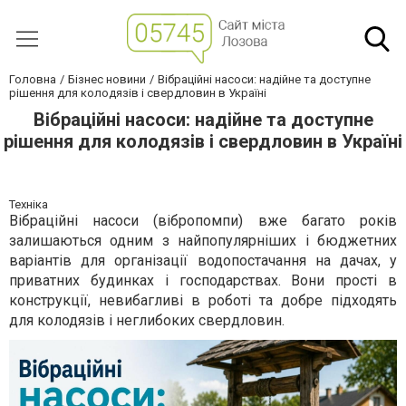
Головна
Бізнес новини
Вібраційні насоси: надійне та доступне
рішення для колодязів і свердловин в Україні
Вібраційні насоси: надійне та доступне
рішення для колодязів і свердловин в Україні
Техніка
Вібраційні насоси (вібропомпи) вже багато років
залишаються одним з найпопулярніших і бюджетних
варіантів для організації водопостачання на дачах, у
приватних будинках і господарствах. Вони прості в
конструкції, невибагливі в роботі та добре підходять
для колодязів і неглибоких свердловин.