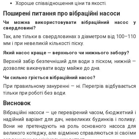
Хороше співвідношення ціни та якості.
Поширені питання про вібраційні насоси
Чи можна використовувати вібраційний насос у
свердловині?
Так, але тільки в свердловинах з діаметром від 100–110
мм і при невеликій кількості піску.
Який насос краще — верхнього чи нижнього забору?
Верхній забір безпечніший для води з піском, нижній —
дозволяє викачувати воду майже до дна.
Чи сильно гріється вібраційний насос?
При правильному зануренні — ні. Перегрів відбувається
тільки при роботі без води.
Висновок
Вібраційні насоси — це перевірений часом, бюджетний і
надійний варіант для дач, невеликих будинків і поливу.
Вони не претендують на роль основного насоса для
великого котеджу, але відмінно справляються зі своїми