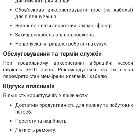
динамічного рівня води.
Обов’язково використовувати трос (не кабель!)
для підвішування.
Встановлювати зворотний клапан і фільтр.
Захищати кабель від пошкоджень.
Не допускати тривалої роботи «на суху».
Обслуговування та термін служби
При правильному використанні вібраційні насоси
служать 5–10 років. Рекомендується раз на сезон
перевіряти стан мембрани, клапанів і кабелю.
Відгуки власників
Більшість користувачів відзначають:
Достатню продуктивність для поливу та побутових
потреб.
Простоту та надійність.
Легкість ремонту.