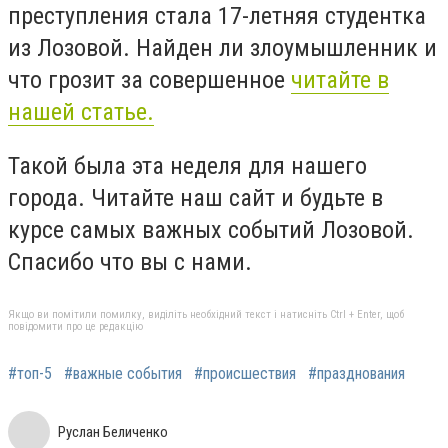
преступления стала 17-летняя студентка
из Лозовой. Найден ли злоумышленник и
что грозит за совершенное
читайте в
нашей статье.
Такой была эта неделя для нашего
города. Читайте наш сайт и будьте в
курсе самых важных событий Лозовой.
Спасибо что вы с нами.
Якщо ви помітили помилку, виділіть необхідний текст і натисніть Ctrl + Enter, щоб
повідомити про це редакцію
#топ-5
#важные события
#происшествия
#празднования
Руслан Беличенко