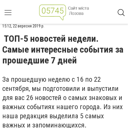
15:12, 22 вересня 2019 р.
ТОП-5 новостей недели.
Самые интересные события за
прошедшие 7 дней
За прошедшую неделю с 16 по 22
сентября, мы подготовили и выпустили
для вас 26 новостей о самых знаковых и
важных событиях нашего города. Из них
наша редакция выделила 5 самых
важных и запоминающихся.