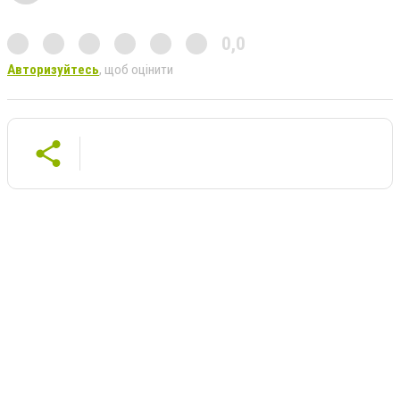
0,0
Авторизуйтесь
, щоб оцінити