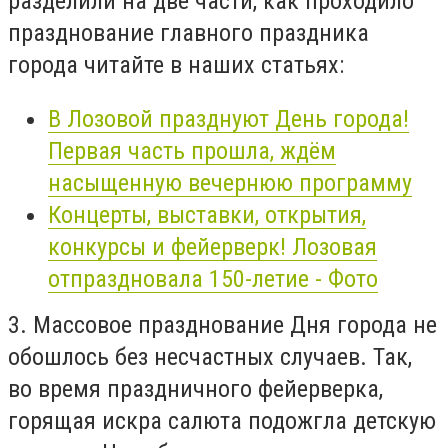
разделили на две части, как проходило
празднование главного праздника
города читайте в наших статьях:
В Лозовой празднуют День города!
Первая часть прошла, ждём
насыщенную вечернюю программу
Концерты, выставки, открытия,
конкурсы и фейерверк! Лозовая
отпраздновала 150-летие - Фото
3. Массовое празднование Дня города не
обошлось без несчастных случаев. Так,
во время праздничного фейерверка,
горящая искра салюта подожгла детскую