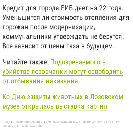
Кредит для города ЕИБ дает на 22 года.
Уменьшится ли стоимость отопления для
горожан после модернизации,
коммунальники утверждать не берутся.
Все зависит от цены газа в будущем.
Читайте также:
Подозреваемого в
убийстве лозовчанки могут освободить
от отбывания наказания
Ко Дню защиты животных в Лозовском
музее открылась выставка картин
Якщо ви помітили помилку, виділіть необхідний текст і натисніть Ctrl + Enter, щоб
повідомити про це редакцію