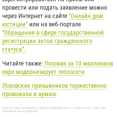
провести или подать заявление можно
через Интернет на сайте
"Онлайн дом
юстиции"
или на веб-портале
"Обращения в сфере государственной
регистрации актов гражданского
статуса".
Читайте также:
Лозовая за 10 миллионов
евро модернизирует теплосети
Лозовских призывников торжественно
провожали в армию
Якщо ви помітили помилку, виділіть необхідний текст і натисніть Ctrl + Enter, щоб
повідомити про це редакцію