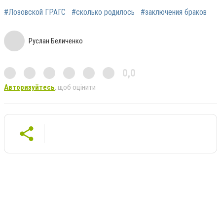
#Лозовской ГРАГС
#сколько родилось
#заключения браков
Руслан Беличенко
0,0
Авторизуйтесь
, щоб оцінити