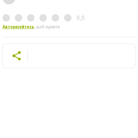
0,0
Авторизуйтесь
, щоб оцінити