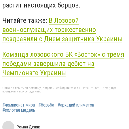
растит настоящих борцов.
Читайте также:
В Лозовой
военнослужащих торжественно
поздравили с Днем защитника Украины
Команда лозовского БК «Восток» с тремя
победами завершила дебют на
Чемпионате Украины
Якщо ви помітили помилку, виділіть необхідний текст і натисніть Ctrl + Enter, щоб
повідомити про це редакцію
#чемпионат мира
#борьба
#аркадий илиметов
#золотая медаль
Роман Деняк