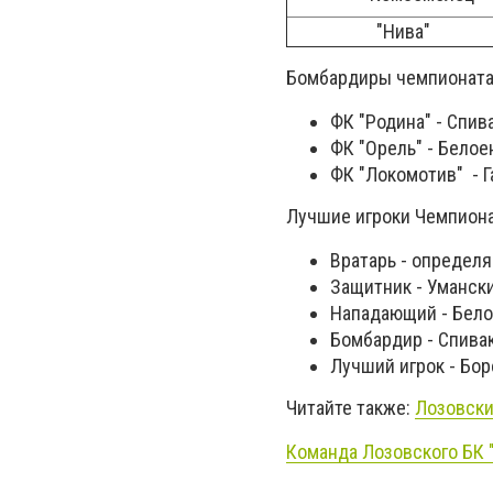
"Нива"
Бомбардиры чемпионата
ФК "Родина" - Спив
ФК "Орель" - Белое
ФК "Локомотив" - Г
Лучшие игроки Чемпиона
Вратарь - определя
Защитник - Умански
Нападающий - Бело
Бомбардир - Спивак
Лучший игрок - Бор
Читайте также:
Лозовски
Команда Лозовского БК 