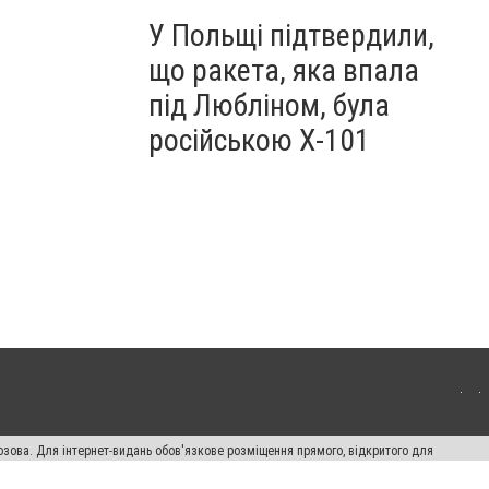
У Польщі підтвердили,
що ракета, яка впала
під Любліном, була
російською Х-101
озова. Для інтернет-видань обов'язкове розміщення прямого, відкритого для