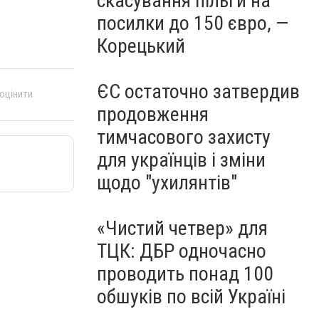
скасування пільги на
посилки до 150 євро, —
Корецький
ЄС остаточно затвердив
 оцінити
продовження
тимчасового захисту
для українців і зміни
щодо "ухилянтів"
«Чистий четвер» для
ТЦК: ДБР одночасно
проводить понад 100
обшуків по всій Україні