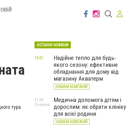
овій
ОСТАННІ НОВИНИ
Надійне тепло для будь-
10:01
якого сезону: ефективне
ната
обладнання для дому від
магазину Акватерм
НОВИНИ КОМПАНІЙ
Медична допомога дітям і
11:00
3 серпня
дорослим: як обрати клініку
ного тура
для всієї родини
НОВИНИ КОМПАНІЙ