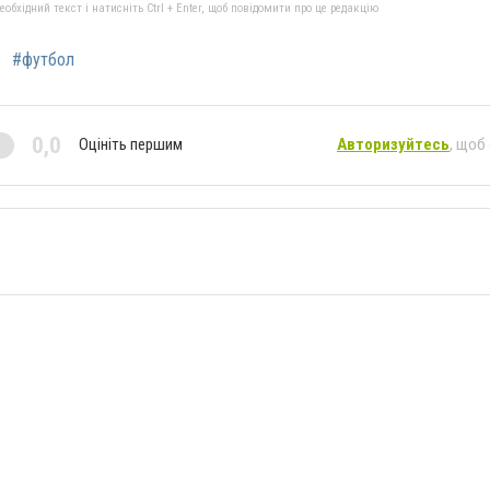
бхідний текст і натисніть Ctrl + Enter, щоб повідомити про це редакцію
#футбол
0,0
Оцініть першим
Авторизуйтесь
, щоб