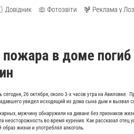
Довідник
Фотозвіти
Реклама у Лоз
 пожара в доме погиб
ин
 сегодня, 26 октября, около 3-х часов утра на Авиловке.
радавшего увидел исходящий из дома сына дым и вызвал с
жарных, мужчину обнаружили на диване без признаков жиз
ла неосторожность во время курения. Как рассказал отец 
 образ жизни и употреблял алкоголь.