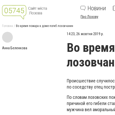
Новини
Про Лозову
Головна
Во время пожара в доме погиб лозовчанин
14:23, 26 жовтня 2019 р.
Во время
Анна Беленкова
лозовчан
Происшествие случилось
по соседству отец пост
По словам лозовских по
причиной его гибели ста
мужчина вел аморальный