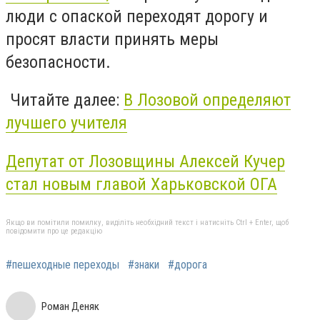
люди с опаской переходят дорогу и
просят власти принять меры
безопасности.
Читайте далее:
В Лозовой определяют
лучшего учителя
Депутат от Лозовщины Алексей Кучер
стал новым главой Харьковской ОГА
Якщо ви помітили помилку, виділіть необхідний текст і натисніть Ctrl + Enter, щоб
повідомити про це редакцію
#пешеходные переходы
#знаки
#дорога
Роман Деняк