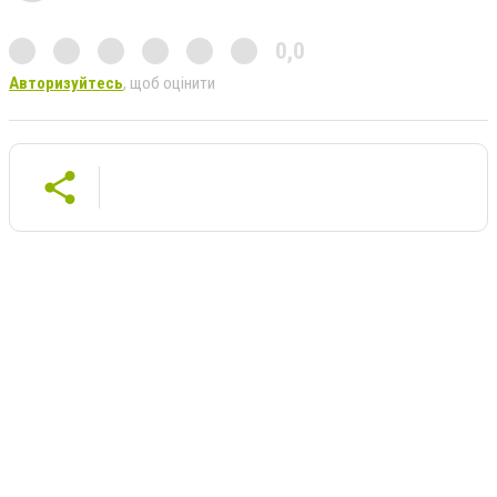
0,0
Авторизуйтесь
, щоб оцінити