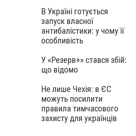
В Україні готується
запуск власної
антибалістики: у чому її
особливість
У «Резерв+» стався збій:
що відомо
Не лише Чехія: в ЄС
можуть посилити
правила тимчасового
захисту для українців