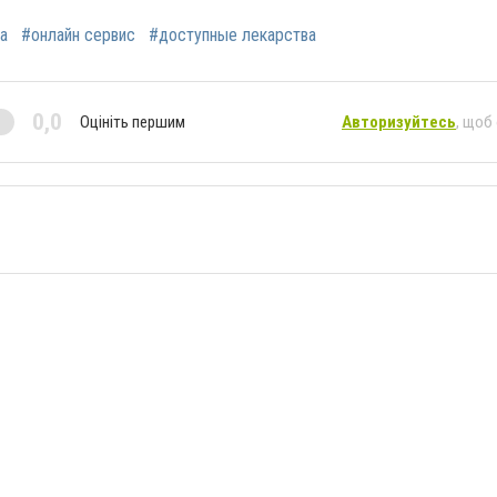
а
#онлайн сервис
#доступные лекарства
0,0
Оцініть першим
Авторизуйтесь
, щоб