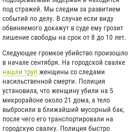
под стражей. Мы следим за развитием
событий по делу. В случае если виду
обвиняемого докажут в суде ему грозит
лишение свободы на срок от 8 до 10 лет.
Следующее громкое убийство произошло
в начале сентября. На городской свалке
нашли труп
женщины со следами
насильственной смерти. Полиция
установила, что женщину убили на 5
микрорайоне около 21 дома, а тело
выбросили в ближайший мусорный бак,
после чего его транспортировали на
городскую свалку. Полиция быстро