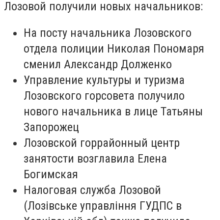
Лозовой получили новых начальников:
На посту начальника Лозовского
отдела полиции Николая Пономаря
сменил Александр Долженко
Управление культуры и туризма
Лозовского горсовета получило
нового начальника в лице Татьяны
Запорожец
Лозовской горрайонный центр
занятости возглавила Елена
Богимская
Налоговая служба Лозовой
(Лозівське управління ГУДПС в