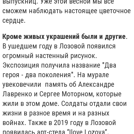
выпускниц. Уже этой весной мы все
сможем наблюдать настоящее цветочное
сердце.
Кроме живых украшений были и другие
.
В ушедшем году в Лозовой появился
огромный настенный рисунок.
Экспозиция получила название "Два
героя - два поколения". На мурале
увековечили память об Александре
Лавренко и Сергее Моторном, которые
жили в этом доме. Солдаты отдали свои
жизни в разное время и на разных
войнах.
Также в 2019 году в Лозовой
появилась арт-стела “Ilove Lozova”.