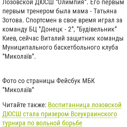
Лозовской ДЮСШ "Олимпия". Его первым
первым тренером была мама - Татьяна
Зотова. Спортсмен в свое время играл за
команду БЦ "Донецк - 2", "Будівельник"
Киев, сейчас Виталий защитник команды
Муниципального баскетбольного клуба
"Миколаїв".
Фото со страницы Фейсбук МБК
"Миколаїв"
Читайте также:
Воспитанница лозовской
ДЮСШ стала призером Всеукраинского
турнира по вольной борьбе