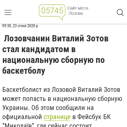
09:30, 23 січня 2020 р.
Лозовчанин Виталий Зотов
стал кандидатом в
национальную сборную по
баскетболу
Баскетболист из Лозовой Виталий Зотов
может попасть в национальную сборную
Украины. Об этом сообщили на
официальной
странице
в Фейсбук БК
"Миколаїв", где сейчас состоит