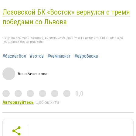
Лозовской БК «Восток» вернулся с тремя
победами со Львова
Якщо ви помітили помилку, виділіть необхідний текст і натисніть Ctrl + Enter, щоб
повідомити про це редакцію
#баскетбол
#зотов
#чемпионат
#евробаске
Анна Беленкова
0,0
Авторизуйтесь
, щоб оцінити