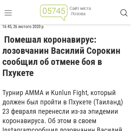
16:45, 26 лютого 2020 р.
Помешал коронавирус:
лозовчанин Василий Сорокин
сообщил об отмене боя в
Пхукете
Турнир АММА и Kunlun Fight, который
должен был пройти в Пхукете (Таиланд)
23 февраля перенесли из-за эпидемии
коронавируса.
Об этом в своем
Instagram
сообщил лозовчанин Василий