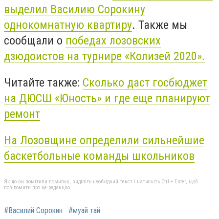
выделил Василию Сорокину
однокомнатную квартиру
. Также мы
сообщали о
победах лозовских
дзюдоистов на турнире «Колизей 2020».
Читайте также:
Сколько даст госбюджет
на ДЮСШ «Юность» и где еще планируют
ремонт
На Лозовщине определили сильнейшие
баскетбольные команды школьников
Якщо ви помітили помилку, виділіть необхідний текст і натисніть Ctrl + Enter, щоб
повідомити про це редакцію
#Василий Сорокин
#муай тай