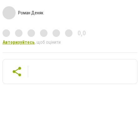
Роман Деняк
0,0
Авторизуйтесь
, щоб оцінити