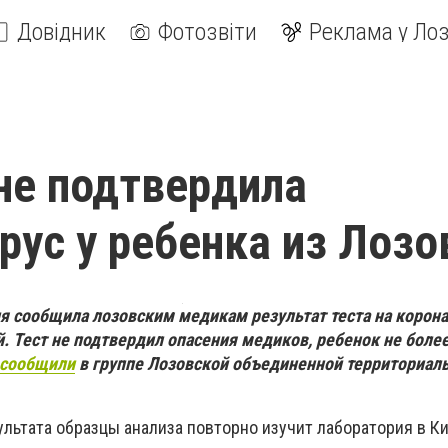
Довідник
Фотозвіти
Реклама у Лоз
не подтвердила
рус у ребенка из Лозо
я сообщила лозовским медикам результат теста на корона
. Тест не подтвердил опасения медиков, ребенок не боле
сообщили
в группе Лозовской объединенной территориал
льтата образцы анализа повторно изучит лаборатория в Ки