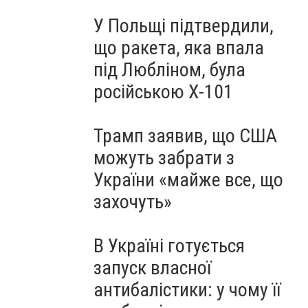
У Польщі підтвердили,
що ракета, яка впала
під Любліном, була
російською Х-101
Трамп заявив, що США
можуть забрати з
України «майже все, що
захочуть»
В Україні готується
запуск власної
антибалістики: у чому її