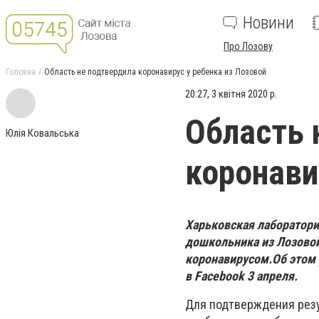
Новини
Про Лозову
Головна
Область не подтвердила коронавирус у ребенка из Лозовой
20:27, 3 квітня 2020 р.
Область 
Юлія Ковальська
коронави
Харьковская лаборатори
дошкольника из Лозовой
коронавирусом.
Об этом
в Facebook 3 апреля.
Для подтверждения резу