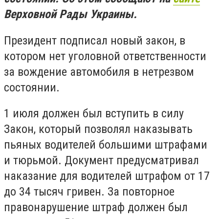
Верховной Рады Украины.
Президент
подписал новый закон, в
котором
нет
уголовной ответственности
за вождение автомобиля в нетрезвом
состоянии.
1 июля должен был вступить в силу
Закон, который позволял наказывать
пьяных водителей большими штрафами
и тюрьмой. Документ
предусматривал
наказание для водителей штрафом
от 17
до 34 тысяч гривен. За повторное
правонарушение штраф должен был