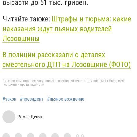
вырасти до 51 тыс. гривен.
Читайте также:
Штрафы и тюрьма: какие
наказания ждут пьяных водителей
Лозовщины
В полиции рассказали о деталях
смертельного ДТП на Лозовщине (ФОТО)
Якщо ви помітили помилку, виділіть необхідний текст і натисніть Ctrl + Enter, щоб
повідомити про це редакцію
#закон
#президент
#пьяное вождение
Роман Деняк
0,0