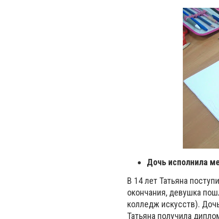
Дочь исполнила ме
В 14 лет Татьяна поступ
окончания, девушка пош
колледж искусств). Доч
Татьяна получила диплом