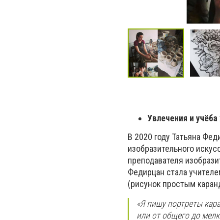
Увлечения и учёб
В 2020 году Татьяна Фед
изобразительного искусс
преподавателя изобрази
Федирцан стала учителем
(рисунок простым каран
«Я пишу портреты кара
или от общего до мелк