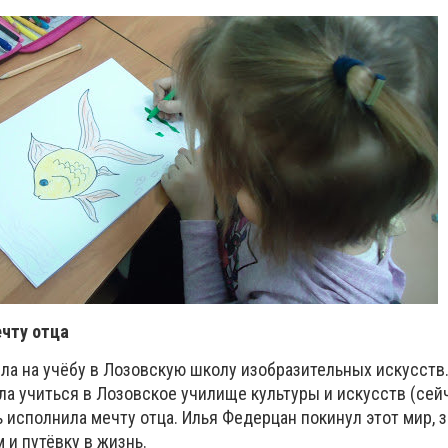
чту отца
ила на учёбу в Лозовскую школу изобразительных искусств
ла учиться в Лозовское училище культуры и искусств (се
ь исполнила мечту отца. Илья
Федерцан покинул этот мир, з
 и путёвку в жизнь.