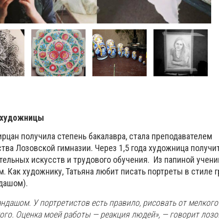
а художницы
ирцан получила степень бакалавра, стала преподавателем
тва Лозовской гимназии. Через 1,5 года художница получи
тельных искусств и трудового обучения.
Из папиной учени
. Как художнику, Татьяна любит писать портреты в стиле 
дашом).
ндашом. У портретистов есть правило, рисовать от мелкого
ого. Оценка моей работы — реакция людей», — говорит лозо