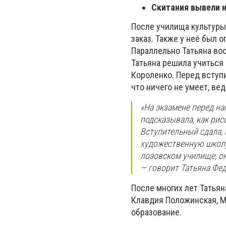
Скитания вывели н
После училища культуры
заказ. Также у неё был 
Параллельно Татьяна вос
Татьяна решила учиться
Короленко. Перед вступ
что ничего не умеет, ве
«На экзамене перед н
подсказывала, как рис
Вступительный сдала, 
художественную школу.
лозовском училище, он
— говорит Татьяна Фе
После многих лет Татьян
Клавдия Положинская, М
образование.