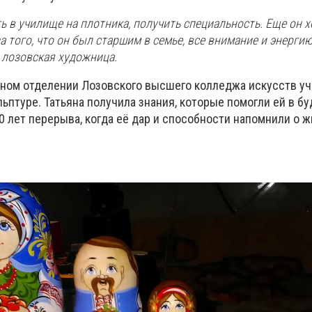
ь в училище на плотника, получить специальность. Еще он х
за того, что он был старшим в семье, все внимание и энерги
 лозовская художница.
ном отделении Лозовского высшего колледжа искусств у
ьптуре. Татьяна получила знания, которые помогли ей в б
0 лет перерыва, когда её дар и способности напомнили о 