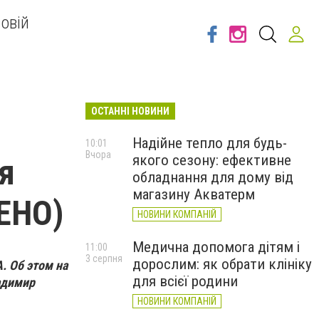
овій
ОСТАННІ НОВИНИ
Надійне тепло для будь-
10:01
Вчора
якого сезону: ефективне
я
обладнання для дому від
магазину Акватерм
ЕНО)
НОВИНИ КОМПАНІЙ
Медична допомога дітям і
11:00
3 серпня
дорослим: як обрати клініку
. Об этом на
для всієї родини
адимир
НОВИНИ КОМПАНІЙ