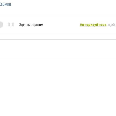
Кабмин
0,0
Оцініть першим
Авторизуйтесь
, щоб