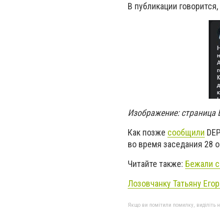
В публикации говорится,
Изображение: страница
Как позже
сообщили
DEP
во время заседания 28 о
Читайте также:
Бежали с
Лозовчанку Татьяну Его
Якщо ви помітили помилку, виділіть нео