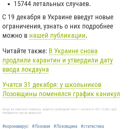
15744 летальных случаев.
С 19 декабря в Украине введут новые
ограничения, узнать о них подробнее
можно в
нашей публикации
.
Читайте также:
В Украине снова
продлили карантин и утвердили дату
ввода локдауна
Учатся 31 декабря: у школьников
Лозовщины поменялся график каникул
Якщо ви помітили помилку, виділіть необхідний текст і натисніть Ctrl + Enter, щоб
повідомити про це редакцію
#коронавирус
#Лозовая
#Лозовщина
#статистика