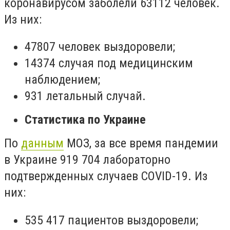
коронавирусом заболели 63112 человек.
Из них:
47807 человек выздоровели;
14374 случая под медицинским
наблюдением;
931 летальный случай.
Статистика по Украине
По
данным
МОЗ, за все время пандемии
в Украине 919 704 лабораторно
подтвержденных случаев COVID-19. Из
них:
535 417 пациентов выздоровели;