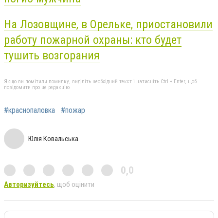
На Лозовщине, в Орельке, приостановили
работу пожарной охраны: кто будет
тушить возгорания
Якщо ви помітили помилку, виділіть необхідний текст і натисніть Ctrl + Enter, щоб
повідомити про це редакцію
#краснопаловка
#пожар
Юлія Ковальська
0,0
Авторизуйтесь
, щоб оцінити