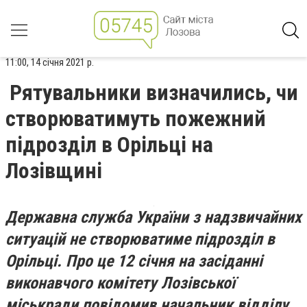
11:00, 14 січня 2021 р.
Рятувальники визначились, чи
створюватимуть пожежний
підрозділ в Орільці на
Лозівщині
Державна служба України з надзвичайних
ситуацій не створюватиме підрозділ в
Орільці. Про це 12 січня на засіданні
виконавчого комітету Лозівської
міськради повідомив начальник відділу