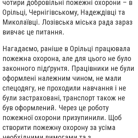
чотири добровільні пожежні охорони – в
Орільці, Чернігівському, Надеждівці та
Миколаївці. Лозівська міська рада зараз
вивчає це питання.
Нагадаємо, раніше в Орільці працювала
пожежна охорона, але для цього не було
законного підґрунтя. Працівники не були
оформлені належним чином, не мали
спецодягу, не проходили навчання і не
були застраховані, транспорт також не
був оформлений. Через це роботу
пожежної охорони призупинили. Щоб
створити пожежну охорону за усіма
необхідними вимогами та з