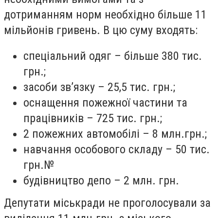
дотриманням норм необхідно більше 11
мільйонів гривень. В цю суму входять:
спеціальн
ий одяг – б
ільше 380 тис.
грн.;
засоби зв’язку – 25,5 тис. грн.;
оснащення пожежної частини та
працівників – 725 тис. грн.;
2 пожежних автомобілі – 8 млн.грн.
;
навчання особового складу – 50 т
ис.
грн.№
будівництво
депо
– 2 млн. грн.
Депутати міськради не проголосували за