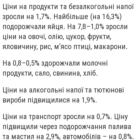
Ціни на продукти та безалкогольні напої
зросли на 1,7%. Найбільше (на 16,3%)
подорожчали яйця. На 7,8–1,0% зросли
ціни на овочі, олію, цукор, фрукти,
яловичину, рис, м’ясо птиці, макарони.
На 0,8–0,5% здорожчали молочні
продукти, сало, свинина, хліб.
Ціни на алкогольні напої та тютюнові
вироби підвищилися на 1,9%.
Ціни на транспорт зросли на 0,7%. Ціну
підвищили через подорожчання палива
та мастил на 2,9%, автомобілів – на 0,8%.