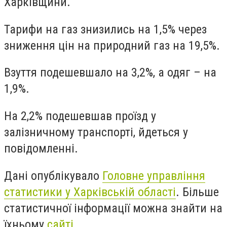
Харківщини.
Тарифи на газ знизились на 1,5% через
зниження цін на природний газ на 19,5%.
Взуття подешевшало на 3,2%, а одяг – на
1,9%.
На 2,2% подешевшав проїзд у
залізничному транспорті, йдеться у
повідомленні.
Дані опублікувало
Головне управління
статистики у Харківській області
. Більше
статистичної інформації можна знайти на
їхньому
сайті
.