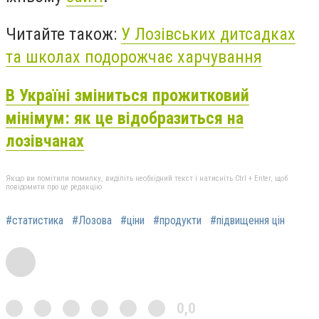
Читайте також:
У Лозівських дитсадках
та школах подорожчає харчування
В Україні зміниться прожитковий
мінімум: як це відобразиться на
лозівчанах
Якщо ви помітили помилку, виділіть необхідний текст і натисніть Ctrl + Enter, щоб
повідомити про це редакцію
#статистика
#Лозова
#ціни
#продукти
#підвищення цін
0,0