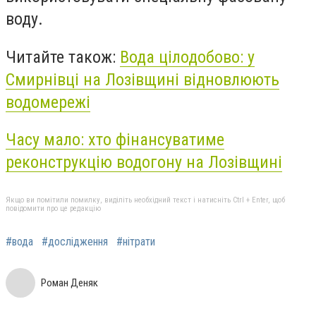
воду.
Читайте також:
Вода цілодобово: у
Смирнівці на Лозівщині відновлюють
водомережі
Часу мало: хто фінансуватиме
реконструкцію водогону на Лозівщині
Якщо ви помітили помилку, виділіть необхідний текст і натисніть Ctrl + Enter, щоб
повідомити про це редакцію
#вода
#дослідження
#нітрати
Роман Деняк