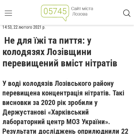
14:53, 22 лютого 2021 р.
Не для їжі та пиття: у
колодязях Лозівщини
перевищений вміст нітратів
У воді колодязів Лозівського району
перевищена концентрація нітратів. Такі
висновки за 2020 рік зробили у
Держустанові «Харківський
лабораторний центр МОЗ України».
Результати досліджень оприлюднили 22