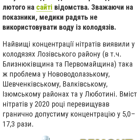
лютого на
сайті
відомства. Зважаючи на
показники, медики радять не
використовувати воду із колодязів.
Найвищі концентрації нітратів виявили у
колодязях Лозівського району (в т.ч.
Близнюківщина та Первомайщина) така
ж проблема у Нововодолазькому,
Шевченківському, Валківському,
Ізюмському районах та у Люботині. Вміст
нітратів у 2020 році перевищував
гранично допустиму концентрацію
у 5,0–
17,3 рази.