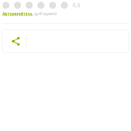
0,0
Авторизуйтесь
, щоб оцінити