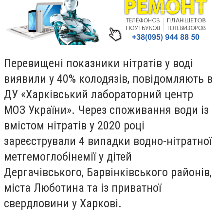
Перевищені показники нітратів у воді
виявили у 40% колодязів, повідомляють в
ДУ «Харківський лабораторний центр
МОЗ України». Через споживання води із
вмістом нітратів у 2020 році
зареєстрували 4 випадки водно-нітратної
метгемоглобінемії у дітей
Дергачівського, Барвінківського районів,
міста Люботина та із приватної
свердловини у Харкові.